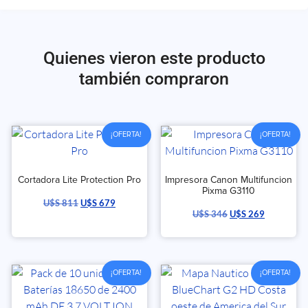
Quienes vieron este producto
también compraron
¡OFERTA!
¡OFERTA!
Cortadora Lite Protection Pro
Impresora Canon Multifuncion
Pixma G3110
U$S
811
U$S
679
U$S
346
U$S
269
¡OFERTA!
¡OFERTA!