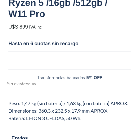
Ryzen 5 /16gb /512gb /
W11 Pro
U$S
899
IVA inc
Hasta en 6 cuotas sin recargo
Transferencias bancarias
5% OFF
Sin existencias
Peso: 1,47 kg (sin batería) / 1,63 kg (con batería) APROX.
Dimensiones: 360,3 x 232,5 x 17,9 mm APROX.
Batería: LI-ION 3 CELDAS, 50 Wh.
Envíos