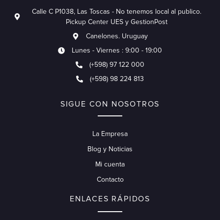
Calle C P1038, Las Toscas - No tenemos local al publico.
Pickup Center UES y GestionPost
Canelones. Uruguay
Lunes - Viernes : 9:00 - 19:00
(+598) 97 122 000
(+598) 98 224 813
SIGUE CON NOSOTROS
La Empresa
Blog y Noticias
Mi cuenta
Contacto
ENLACES RÁPIDOS