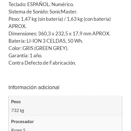
Teclado: ESPAÑOL. Numérico.
Sistema de Sonido: SonicMaster.
Peso: 1,47 kg (sin batería) / 1,63 kg (con batería)
APROX.
Dimensiones: 360,3 x 232,5 x 17,9 mm APROX.
Batería: LI-ION 3 CELDAS, 50 Wh.
Color: GRIS (GREEN GREY).
Garantía: 1 año.
Contra Defecto de Fabricación.
Información adicional
Peso
732 kg
Procesador
Ryzen 5