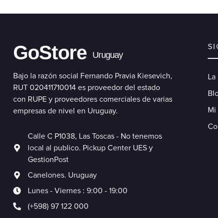
GoStore
S
Uruguay
Bajo la razón social Fernando Pravia Kiesevich,
La
RUT 020411710014 es proveedor del estado
Blo
con RUPE y proveedores comerciales de varias
Mi
empresas de nivel en Uruguay.
Co
Calle C P1038, Las Toscas - No tenemos
local al publico. Pickup Center UES y
GestionPost
Canelones. Uruguay
Lunes - Viernes : 9:00 - 19:00
(+598) 97 122 000