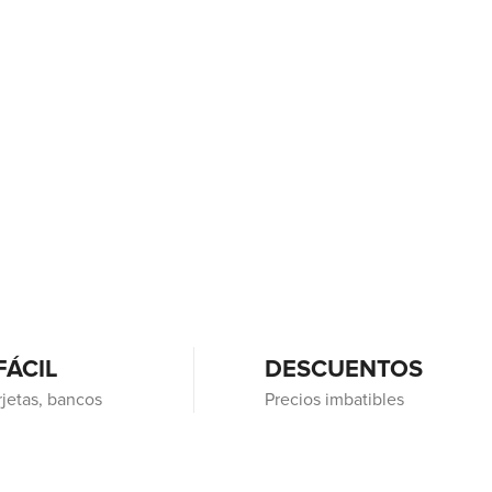
FÁCIL
DESCUENTOS
rjetas, bancos
Precios imbatibles