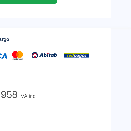
cargo
958
IVA inc