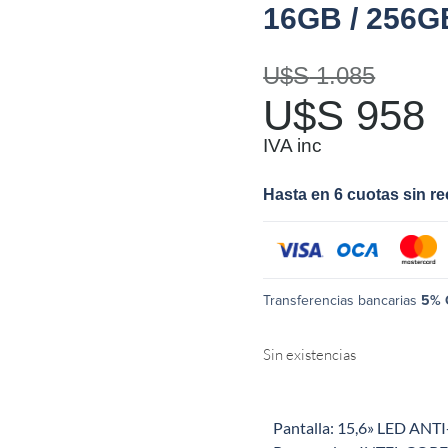
16GB / 256GB
U$S
1.085
U$S
958
IVA inc
Hasta en 6 cuotas sin r
Transferencias bancarias
5% 
Sin existencias
Pantalla: 15,6» LED ANTI