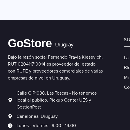
GoStore
S
Uruguay
Bajo la razón social Fernando Pravia Kiesevich,
La
RUT 020411710014 es proveedor del estado
Blo
con RUPE y proveedores comerciales de varias
Mi
empresas de nivel en Uruguay.
Co
Calle C P1038, Las Toscas - No tenemos
local al publico. Pickup Center UES y
GestionPost
Canelones. Uruguay
Lunes - Viernes : 9:00 - 19:00