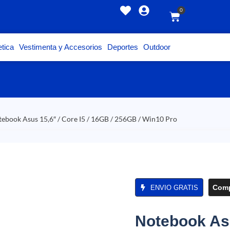
0
tica
Vestimenta y Accesorios
Deportes
Outdoor
tebook Asus 15,6″ / Core I5 / 16GB / 256GB / Win10 Pro
Comp
ENVIO GRATIS
Notebook Asu