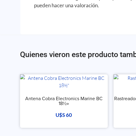
pueden hacer una valoración.
Quienes vieron este producto tam
Antena Cobra Electronics Marine BC
Rastreado
18½»
U$S
60