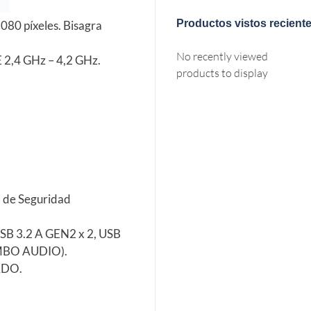
Productos vistos recient
80 píxeles. Bisagra
No recently viewed
2,4 GHz – 4,2 GHz.
products to display
a de Seguridad
USB 3.2 A GEN2 x 2, USB
COMBO AUDIO).
ADO.