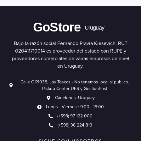
GoStore
Uruguay
Bajo la razón social Fernando Pravia Kiesevich, RUT
020411710014 es proveedor del estado con RUPE y
proveedores comerciales de varias empresas de nivel
en Uruguay.
Calle C P1038, Las Toscas - No tenemos local al publico.
Pickup Center UES y GestionPost
Canelones. Uruguay
Lunes - Viernes : 9:00 - 19:00
(+598) 97 122 000
(+598) 98 224 813