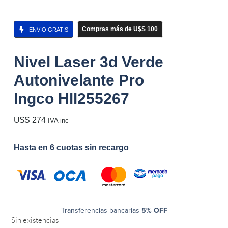
Compras más de U$S 100
ENVIO GRATIS
Nivel Laser 3d Verde
Autonivelante Pro
Ingco Hll255267
U$S
274
IVA inc
Hasta en 6 cuotas sin recargo
Transferencias bancarias
5% OFF
Sin existencias