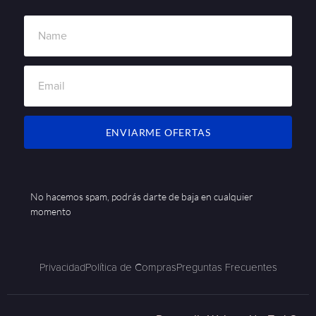
ENVIARME OFERTAS
No hacemos spam, podrás darte de baja en cualquier
momento
Privacidad
Política de Compras
Preguntas Frecuentes