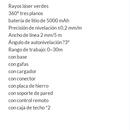
Rayos láser verdes
360° tres planos
batería de litio de 5000 mAh
Precisión de nivelación ±0,2 mm/m
Ancho de línea 2 mm/5 m
Ángulo de autonivelación ?3°
Rango de trabajo: 0~30m
con base
con gafas
con cargador
con conector
con placa de hierro
con soporte de pared
con control remoto
con caja de techo *2