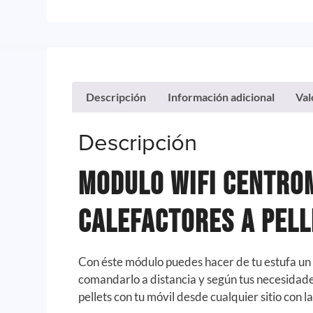
Descripción
Información adicional
Val
Descripción
Modulo WIFI Centro
Calefactores A Pell
Con éste módulo puedes hacer de tu estufa un 
comandarlo a distancia y según tus necesidade
pellets con tu móvil desde cualquier sitio con l