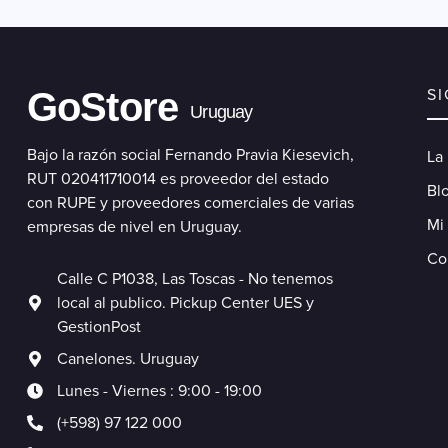
GoStore
S
Uruguay
Bajo la razón social Fernando Pravia Kiesevich,
La
RUT 020411710014 es proveedor del estado
Blo
con RUPE y proveedores comerciales de varias
Mi
empresas de nivel en Uruguay.
Co
Calle C P1038, Las Toscas - No tenemos
local al publico. Pickup Center UES y
GestionPost
Canelones. Uruguay
Lunes - Viernes : 9:00 - 19:00
(+598) 97 122 000