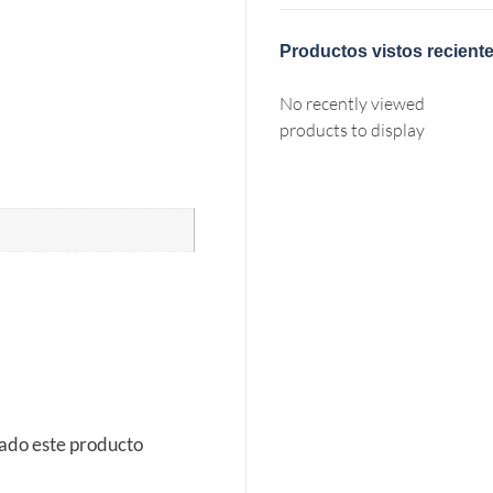
Productos vistos recient
No recently viewed
products to display
rado este producto