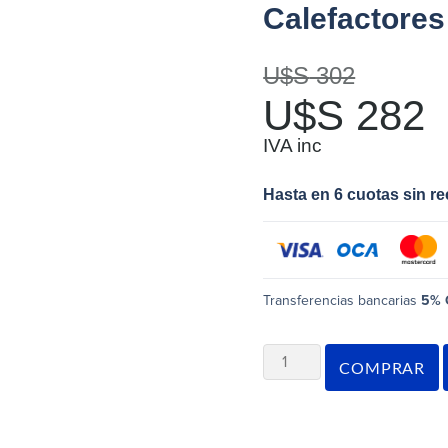
Calefactores 
U$S
302
U$S
282
IVA inc
Hasta en 6 cuotas sin r
Transferencias bancarias
5% 
COMPRAR