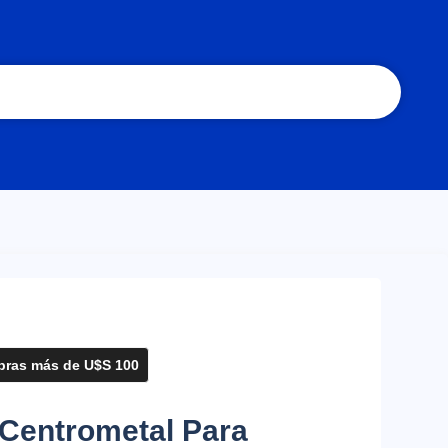
ras más de U$S 100
 Centrometal Para