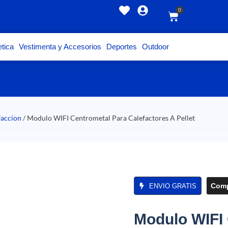
0
tica
Vestimenta y Accesorios
Deportes
Outdoor
faccion
/ Modulo WIFI Centrometal Para Calefactores A Pellet
Comp
ENVIO GRATIS
Modulo WIFI