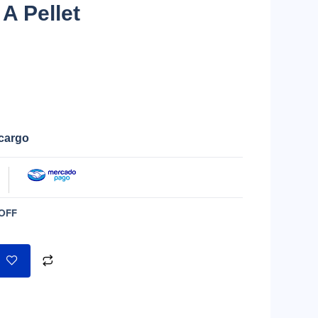
A Pellet
ecargo
OFF