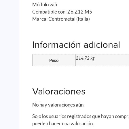
Módulo wifi
Compatible con: Z6,Z12,M5
Marca: Centrometal (Italia)
Información adicional
214,72 kg
Peso
Valoraciones
No hay valoraciones aún.
Solo los usuarios registrados que hayan comp
pueden hacer una valoración.