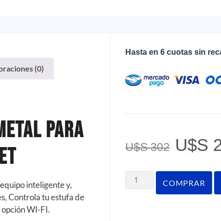
Hasta en 6 cuotas sin re
oraciones (0)
metal Para
U$S
2
U$S
302
et
COMPRAR
equipo inteligente y,
s, Controla tu estufa de
a opción WI-FI.