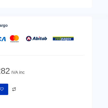
cargo
82
IVA inc