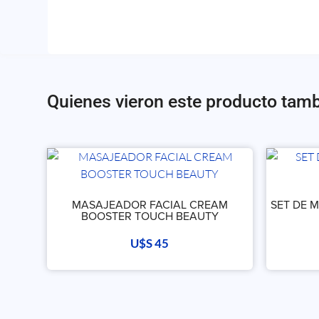
Quienes vieron este producto tam
MASAJEADOR FACIAL CREAM
SET DE 
BOOSTER TOUCH BEAUTY
U$S
45