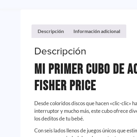
Descripción
Información adicional
Descripción
Mi primer Cubo de A
Fisher Price
Desde coloridos discos que hacen «clic-clic» ha
interruptor y mucho más, este cubo ofrece div
los deditos de tu bebé.
Con seis lados llenos de juegos únicos que esti