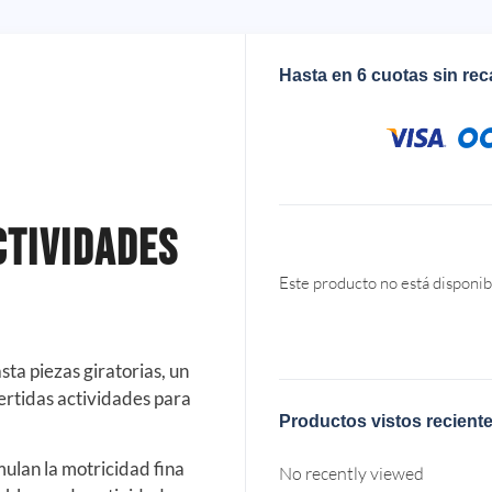
Hasta en 6 cuotas sin re
ctividades
Este producto no está disponib
sta piezas giratorias, un
ertidas actividades para
Productos vistos recient
mulan la motricidad fina
No recently viewed