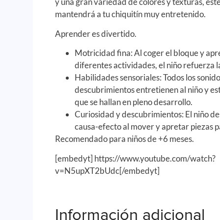
y una gran variedad de colores y texturas, est
mantendrá a tu chiquitín muy entretenido.
Aprender es divertido.
Motricidad fina: Al coger el bloque y apre
diferentes actividades, el niño refuerza l
Habilidades sensoriales: Todos los sonid
descubrimientos entretienen al niño y est
que se hallan en pleno desarrollo.
Curiosidad y descubrimientos: El niño de
causa-efecto al mover y apretar piezas pa
Recomendado para niños de +6 meses.
[embedyt] https://www.youtube.com/watch?
v=N5upXT2bUdc[/embedyt]
Información adicional