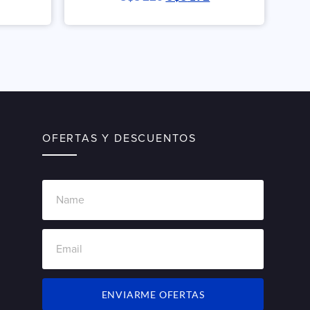
con
5.00
de 5
OFERTAS Y DESCUENTOS
ENVIARME OFERTAS