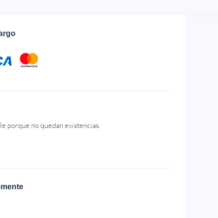
cargo
le porque no quedan existencias.
emente