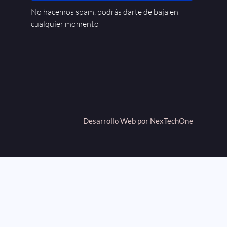
No hacemos spam, podrás darte de baja en
cualquier momento
Desarrollo Web por
NexTechOne