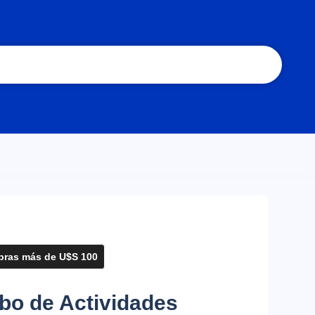
ras más de U$S 100
bo de Actividades