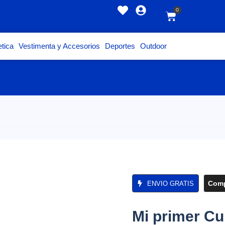
0
tica
Vestimenta y Accesorios
Deportes
Outdoor
Comp
ENVIO GRATIS
Mi primer Cu