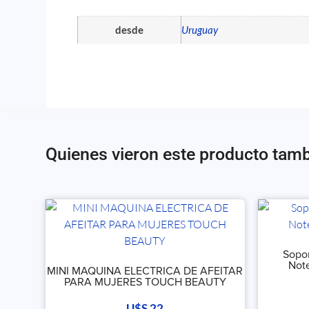
desde
Uruguay
Quienes vieron este producto tam
Sopor
Note
MINI MAQUINA ELECTRICA DE AFEITAR
PARA MUJERES TOUCH BEAUTY
U$S
22