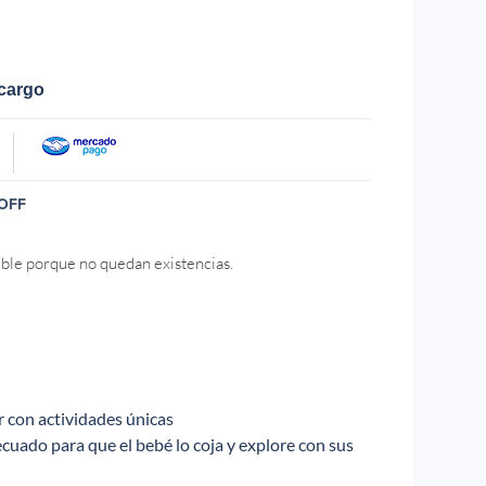
ecargo
OFF
ible porque no quedan existencias.
r con actividades únicas
cuado para que el bebé lo coja y explore con sus