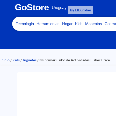
GoStore
Uruguay
by ElBunkker
Tecnología
Herramientas
Hogar
Kids
Mascotas
Cosme
Inicio
/
Kids
/
Juguetes
/ Mi primer Cubo de Actividades Fisher Price