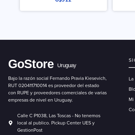
GoStore
S
Uruguay
Bajo la razón social Fernando Pravia Kiesevich,
La
RUT 020411710014 es proveedor del estado
Blo
con RUPE y proveedores comerciales de varias
Mi
empresas de nivel en Uruguay.
Co
Calle C P1038, Las Toscas - No tenemos
local al publico. Pickup Center UES y
GestionPost