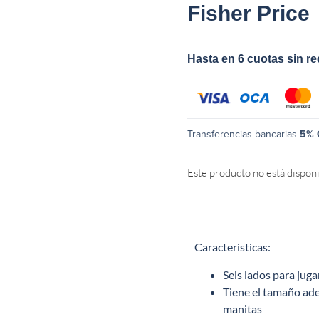
Fisher Price
Hasta en 6 cuotas sin r
Transferencias bancarias
5% 
Este producto no está dispon
Caracteristicas:
Seis lados para juga
Tiene el tamaño ade
manitas