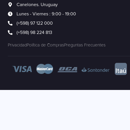
Canelones. Uruguay
Lunes - Viernes : 9:00 - 19:00
(+598) 97 122 000
(+598) 98 224 813
Privacidad
Política de Compras
Preguntas Frecuentes