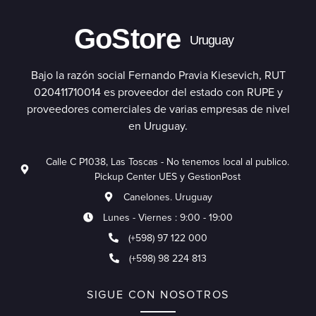
GoStore
Uruguay
Bajo la razón social Fernando Pravia Kiesevich, RUT
020411710014 es proveedor del estado con RUPE y
proveedores comerciales de varias empresas de nivel
en Uruguay.
Calle C P1038, Las Toscas - No tenemos local al publico.
Pickup Center UES y GestionPost
Canelones. Uruguay
Lunes - Viernes : 9:00 - 19:00
(+598) 97 122 000
(+598) 98 224 813
SIGUE CON NOSOTROS