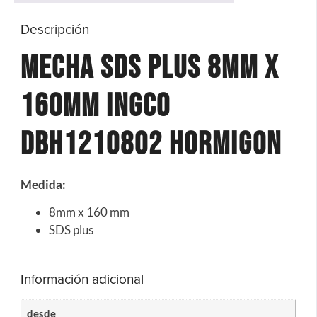
Descripción
Mecha SDS Plus 8MM X
160MM Ingco
DBH1210802 Hormigon
Medida:
8mm x 160 mm
SDS plus
Información adicional
desde