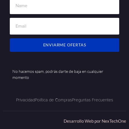
ENVIARME OFERTAS
No hacemos spam, podrás darte de baja en cualquier
momento
Privacidad
Política de Compras
Preguntas Frecuentes
Desarrollo Web por
NexTechOne