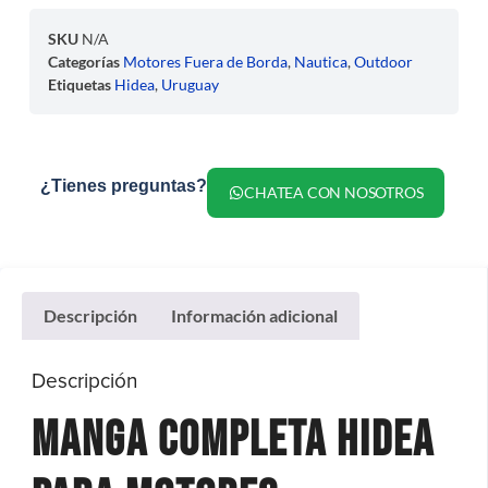
SKU
N/A
Categorías
Motores Fuera de Borda
,
Nautica
,
Outdoor
Etiquetas
Hidea
,
Uruguay
¿Tienes preguntas?
CHATEA CON NOSOTROS
Descripción
Información adicional
Descripción
Manga Completa Hidea