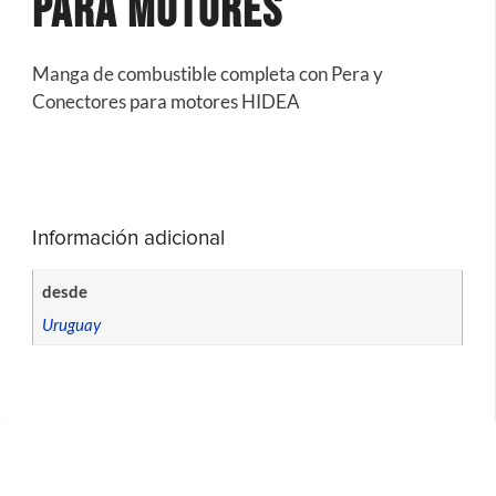
para Motores
Manga de combustible completa con Pera y
Conectores para motores HIDEA
Información adicional
desde
Uruguay