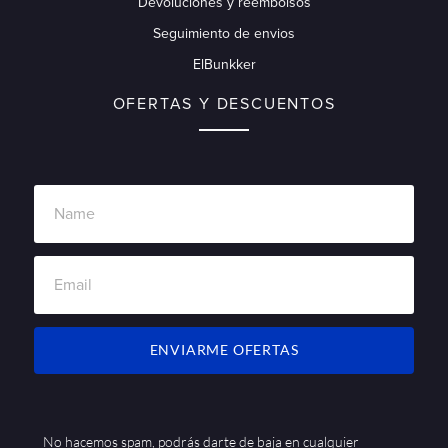
Devoluciones y reembolsos
Seguimiento de envios
ElBunkker
OFERTAS Y DESCUENTOS
ENVIARME OFERTAS
No hacemos spam, podrás darte de baja en cualquier