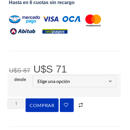
Hasta en 6 cuotas sin recargo
U$S
71
U$S
87
desde
COMPRAR