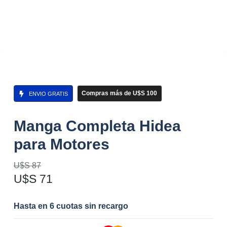
Compras más de U$S 100
ENVIO GRATIS
Manga Completa Hidea
para Motores
U$S
87
U$S
71
Hasta en 6 cuotas sin recargo