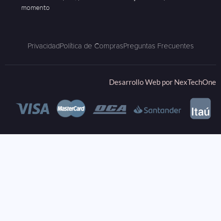
momento
Privacidad
Política de Compras
Preguntas Frecuentes
Desarrollo Web por
NexTechOne