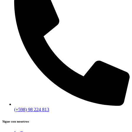
(+598) 98 224 813
Sigue con nosotros