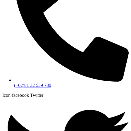
(+62)81 32 539 780
Icon-facebook
Twitter