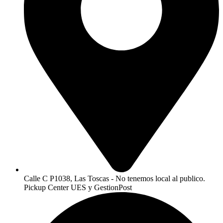
Calle C P1038, Las Toscas - No tenemos local al publico.
Pickup Center UES y GestionPost