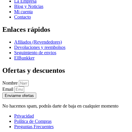
La Empresa
Blog y Noticias
Mi cuenta
Contacto
Enlaces rápidos
Afiliados (Revendedores)
Devoluciones y reembolsos
Seguimiento de envios
ElBunkker
Ofertas y descuentos
Nombre
Email
Enviarme ofertas
No hacemos spam, podrás darte de baja en cualquier momento
Privacidad
Política de Compras
Preguntas Frecuentes