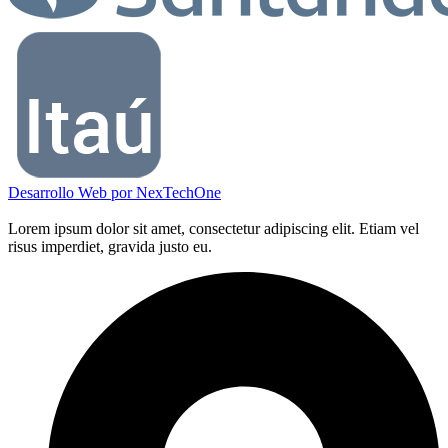
Desarrollo Web por
NexTechOne
Lorem ipsum dolor sit amet, consectetur adipiscing elit. Etiam vel
risus imperdiet, gravida justo eu.