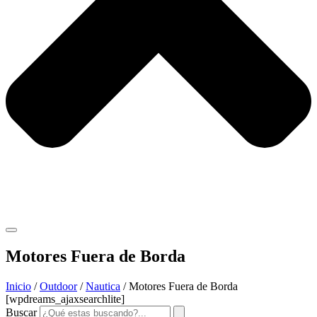
Motores Fuera de Borda
Inicio
/
Outdoor
/
Nautica
/ Motores Fuera de Borda
[wpdreams_ajaxsearchlite]
Buscar