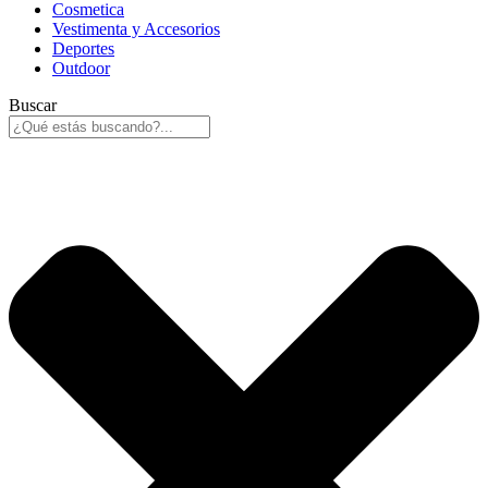
Cosmetica
Vestimenta y Accesorios
Deportes
Outdoor
Buscar