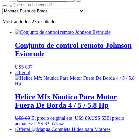
Mostrando los 23 resultados
Conjunto de control remoto Johnson
Evinrude
U$S
837
¡Oferta!
Helice Mfx Nautica Para Motor
Fuera De Borda 4 / 5 / 5.8 Hp
U$S
89
El precio original era: U$S 89.
U$S
63
El precio
actual es: U$S 63.
IVA inc
¡Oferta!