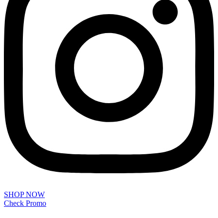
SHOP NOW
Check Promo