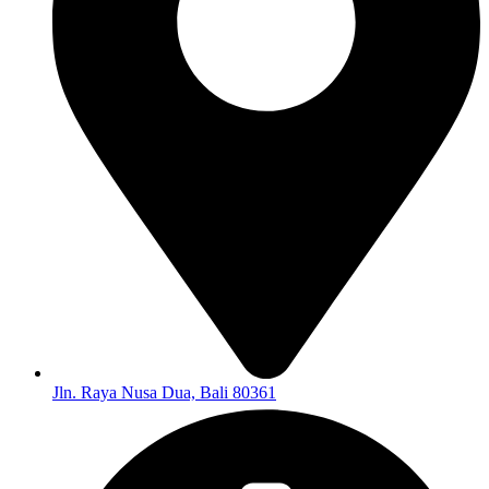
Jln. Raya Nusa Dua, Bali 80361