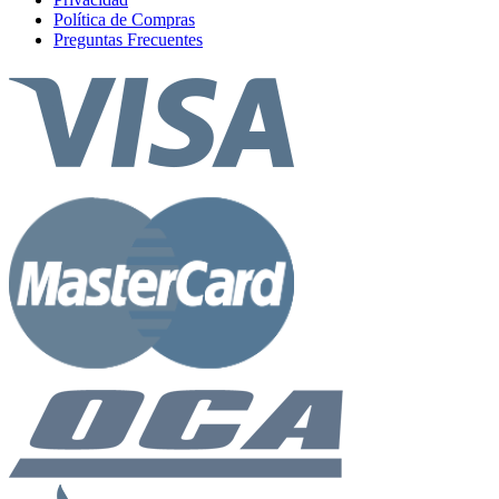
Política de Compras
Preguntas Frecuentes