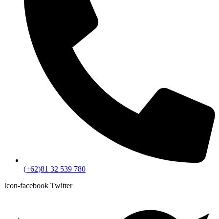
(+62)81 32 539 780
Icon-facebook
Twitter