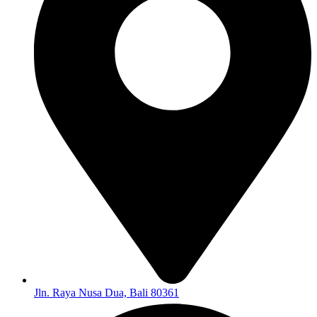
Jln. Raya Nusa Dua, Bali 80361