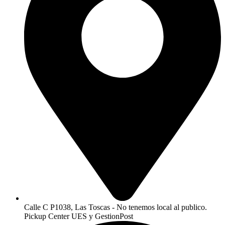
Calle C P1038, Las Toscas - No tenemos local al publico.
Pickup Center UES y GestionPost