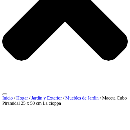
Inicio
/
Hogar
/
Jardin y Exterior
/
Muebles de Jardin
/ Maceta Cubo
Piramidal 25 x 50 cm La cioppa