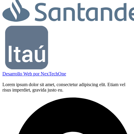
Desarrollo Web por
NexTechOne
Lorem ipsum dolor sit amet, consectetur adipiscing elit. Etiam vel
risus imperdiet, gravida justo eu.