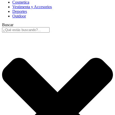
Cosmetica
Vestimenta y Accesorios
Deportes
Outdoor
Buscar