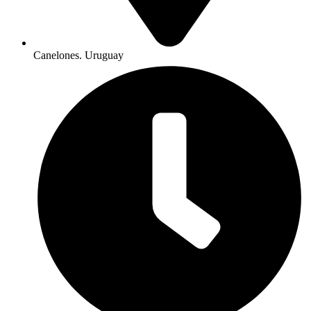
Canelones. Uruguay