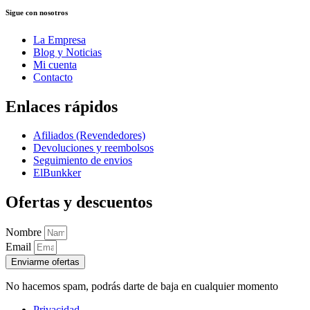
Sigue con nosotros
La Empresa
Blog y Noticias
Mi cuenta
Contacto
Enlaces rápidos
Afiliados (Revendedores)
Devoluciones y reembolsos
Seguimiento de envios
ElBunkker
Ofertas y descuentos
Nombre
Email
Enviarme ofertas
No hacemos spam, podrás darte de baja en cualquier momento
Privacidad