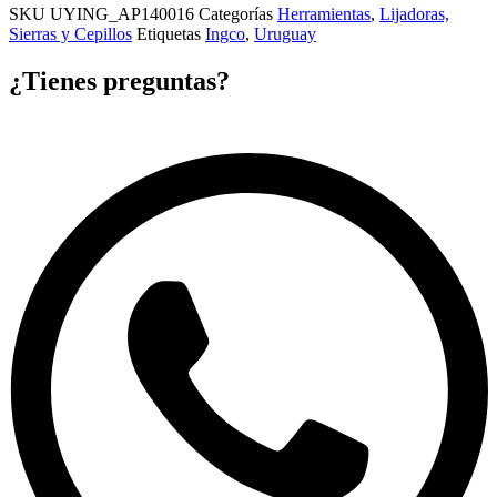
SKU
UYING_AP140016
Categorías
Herramientas
,
Lijadoras,
Sierras y Cepillos
Etiquetas
Ingco
,
Uruguay
¿Tienes preguntas?