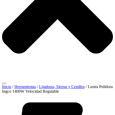
Inicio
/
Herramientas
/
Lijadoras, Sierras y Cepillos
/ Lustra Pulidora
Ingco 1400W Velocidad Regulable