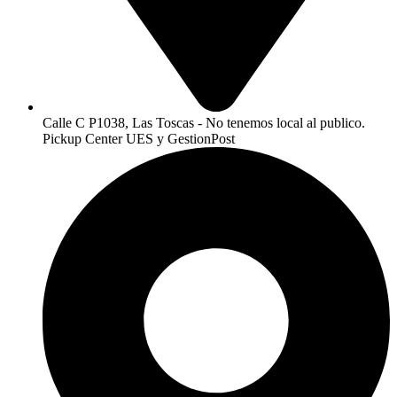
Calle C P1038, Las Toscas - No tenemos local al publico.
Pickup Center UES y GestionPost