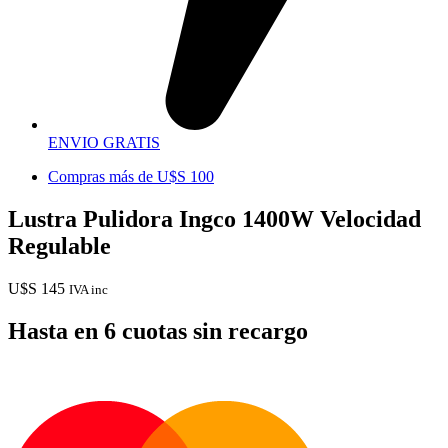
ENVIO GRATIS
Compras más de U$S 100
Lustra Pulidora Ingco 1400W Velocidad
Regulable
U$S
145
IVA inc
Hasta en 6 cuotas sin recargo