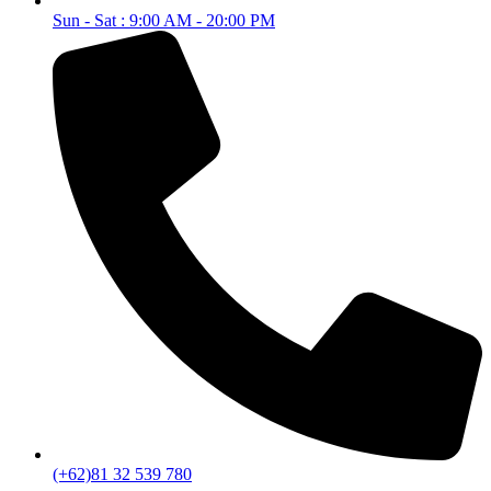
Sun - Sat : 9:00 AM - 20:00 PM
(+62)81 32 539 780