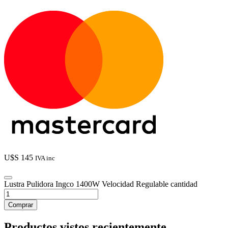
U$S
145
IVA inc
Lustra Pulidora Ingco 1400W Velocidad Regulable cantidad
Comprar
Productos vistos recientemente