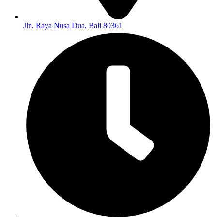
Jln. Raya Nusa Dua, Bali 80361