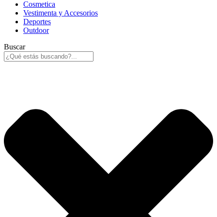
Cosmetica
Vestimenta y Accesorios
Deportes
Outdoor
Buscar