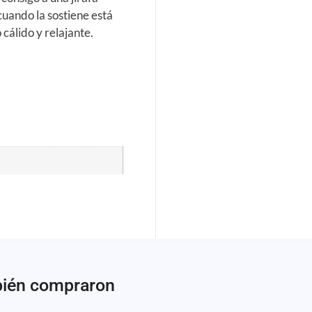
cuando la sostiene está
 cálido y relajante.
bién compraron