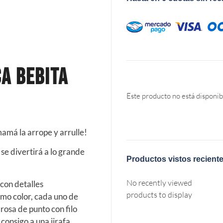
A BEBITA
Este producto no está disponib
amá la arrope y arrulle!
se divertirá a lo grande
Productos vistos recient
No recently viewed
con detalles
products to display
smo color, cada uno de
 rosa de punto con filo
onsigo a una jirafa