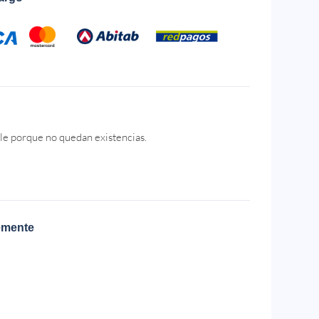
le porque no quedan existencias.
emente