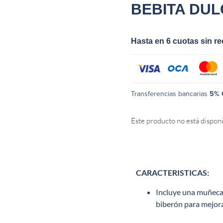
BEBITA DU
Hasta en 6 cuotas sin r
Transferencias bancarias
5% 
Este producto no está dispon
CARACTERISTICAS:
Incluye una muñeca 
biberón para mejorar