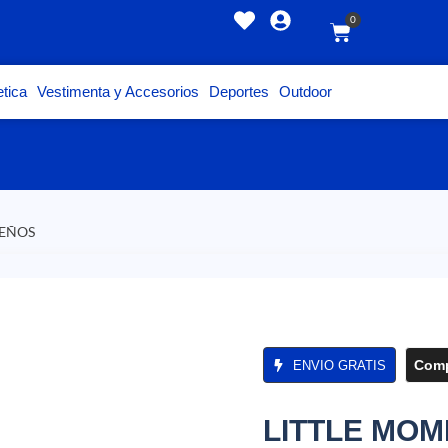
0
tica
Vestimenta y Accesorios
Deportes
Outdoor
UEÑOS
Comp
ENVIO GRATIS
LITTLE MO