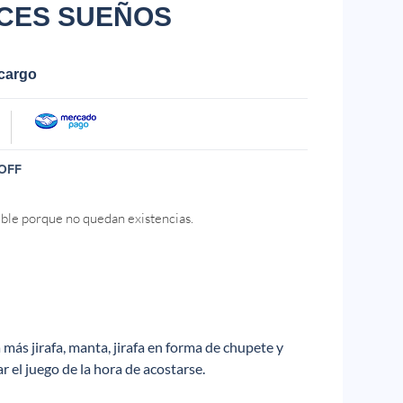
LCES SUEÑOS
ecargo
OFF
ible porque no quedan existencias.
más jirafa, manta, jirafa en forma de chupete y
 el juego de la hora de acostarse.