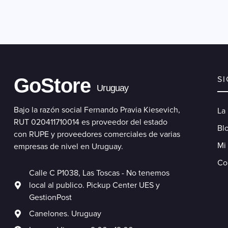
GoStore
S
Uruguay
Bajo la razón social Fernando Pravia Kiesevich,
La
RUT 020411710014 es proveedor del estado
Blo
con RUPE y proveedores comerciales de varias
Mi
empresas de nivel en Uruguay.
Co
Calle C P1038, Las Toscas - No tenemos
local al publico. Pickup Center UES y
GestionPost
Canelones. Uruguay