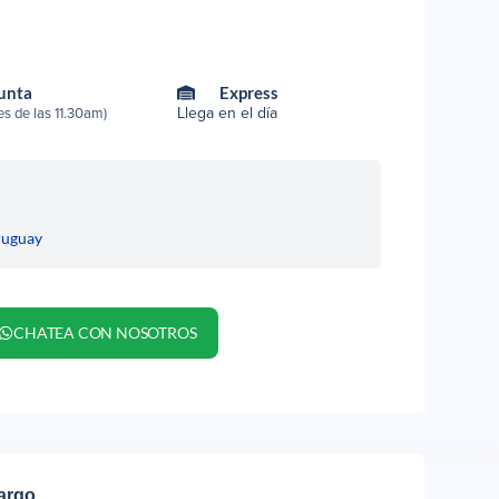
Punta
Express
Llega en el día
s de las 11.30am)
ruguay
CHATEA CON NOSOTROS
cargo