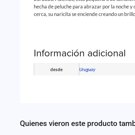
hecha de peluche para abrazar por la noche y 
cerca, su naricita se enciende creando un brillo
Información adicional
desde
Uruguay
Quienes vieron este producto tam