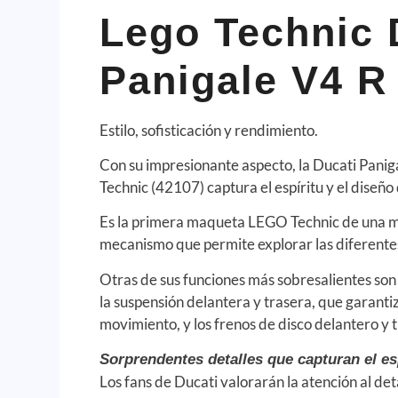
Lego Technic 
Panigale V4 R
Estilo, sofisticación y rendimiento.
Con su impresionante aspecto, la Ducati Pan
Technic (42107) captura el espíritu y el diseño 
Es la primera maqueta LEGO Technic de una mo
mecanismo que permite explorar las diferentes
Otras de sus funciones más sobresalientes son 
la suspensión delantera y trasera, que garant
movimiento, y los frenos de disco delantero y 
Sorprendentes detalles que capturan el es
Los fans de Ducati valorarán la atención al det