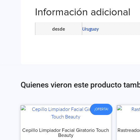
Información adicional
desde
Uruguay
Quienes vieron este producto tam
¡OFERTA!
Cepillo Limpiador Facial Giratorio Touch
Rastreado
Beauty