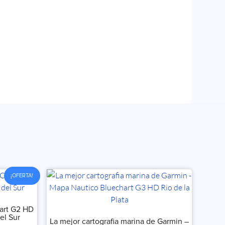
¡OFERTA!
art G2 HD
el Sur
La mejor cartografia marina de Garmin –