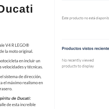
Ducati
Este producto no está disponib
igale V4 R LEGO®
Productos vistos recient
de la moto original.
No recently viewed
tocicleta en incluir un
products to display
 velocidades y técnicas.
el sistema de dirección,
iza el máximo realismo en
trasero.
píritu de Ducati:
alle de esta increíble