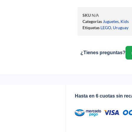
SKU
N/A
Categorías
Juguetes
,
Kids
Etiquetas
LEGO
,
Uruguay
¿Tienes preguntas?
Hasta en 6 cuotas sin re