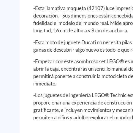
-Esta llamativa maqueta (42107) luce impresi
decoración. –Sus dimensiones están concebida
fidelidad el modelo del mundo real. Mide ap
longitud, 16 cm de altura y 8 cm de anchura.
-Esta moto de juguete Ducati no necesita pilas
ganas de descubrir algo nuevo es todo lo que 
-Empezar con este asombroso set LEGO® es m
abrir la caja, encontrarás un sencillo manual d
permitirá ponerte a construir la motocicleta d
inmediato.
-Los juguetes de ingeniería LEGO® Technic es
proporcionar una experiencia de construcción
gratificante, e incluyen movimientos y mecani
permiten a niños y adultos explorar el mundo de