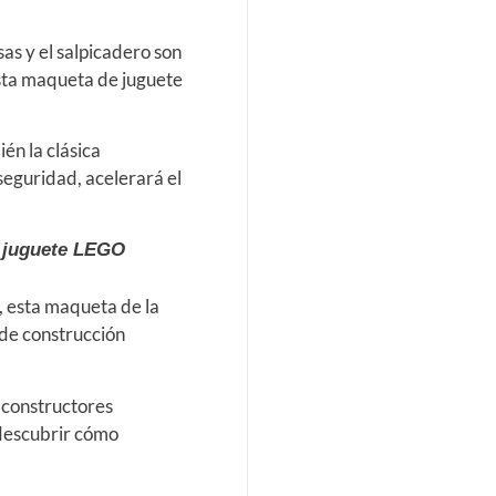
sas y el salpicadero son
esta maqueta de juguete
én la clásica
seguridad, acelerará el
e juguete LEGO
 esta maqueta de la
 de construcción
s constructores
 descubrir cómo