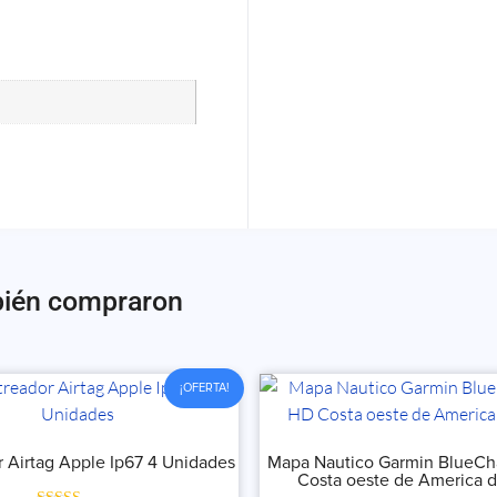
bién compraron
¡OFERTA!
r Airtag Apple Ip67 4 Unidades
Mapa Nautico Garmin BlueCh
Costa oeste de America d