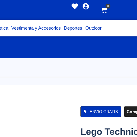
0
tica
Vestimenta y Accesorios
Deportes
Outdoor
Comp
ENVIO GRATIS
Lego Technic