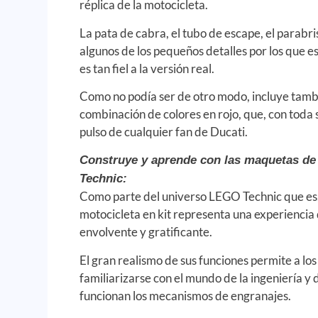
réplica de la motocicleta.
La pata de cabra, el tubo de escape, el parabri
algunos de los pequeños detalles por los que 
es tan fiel a la versión real.
Como no podía ser de otro modo, incluye tambi
combinación de colores en rojo, que, con toda 
pulso de cualquier fan de Ducati.
Construye y aprende con las maquetas d
Technic:
Como parte del universo LEGO Technic que es,
motocicleta en kit representa una experiencia
envolvente y gratificante.
El gran realismo de sus funciones permite a lo
familiarizarse con el mundo de la ingeniería y
funcionan los mecanismos de engranajes.