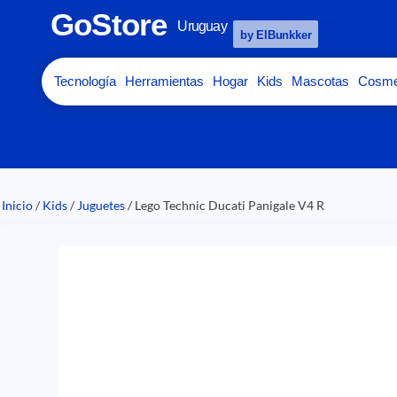
GoStore
Uruguay
by ElBunkker
Tecnología
Herramientas
Hogar
Kids
Mascotas
Cosme
Inicio
/
Kids
/
Juguetes
/ Lego Technic Ducati Panigale V4 R