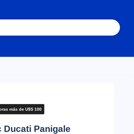
ras más de U$S 100
 Ducati Panigale