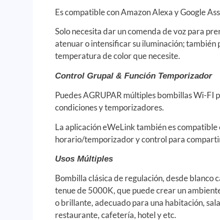
Es compatible con Amazon Alexa y Google Assi
Solo necesita dar un comenda de voz para pren
atenuar o intensificar su iluminación; también 
temperatura de color que necesite.
Control Grupal & Función Temporizador
Puedes AGRUPAR múltiples bombillas Wi-FI p
condiciones y temporizadores.
La aplicación eWeLink también es compatible 
horario/temporizador y control para compartir 
Usos Múltiples
Bombilla clásica de regulación, desde blanco 
tenue de 5000K, que puede crear un ambient
o brillante, adecuado para una habitación, sal
restaurante, cafetería, hotel y etc.