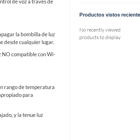
trol de voz a través de
Productos vistos recient
No recently viewed
pagar la bombilla de luz
products to display
e desde cualquier lugar.
 NO compatible con Wi-
un rango de temperatura
 apropiado para
ajado, y la tenue luz