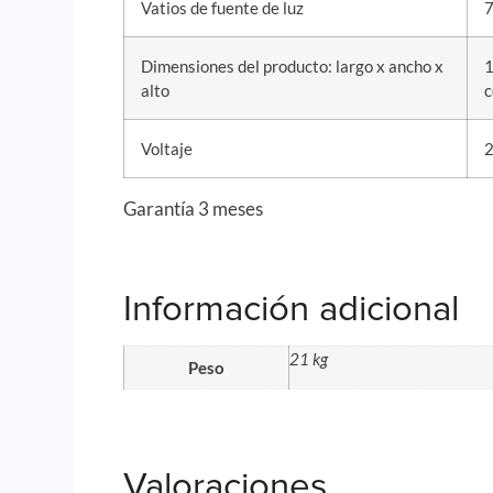
Vatios de fuente de luz
7
Dimensiones del producto: largo x ancho x
1
alto
c
Voltaje
2
Garantía 3 meses
Información adicional
21 kg
Peso
Valoraciones