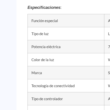
:
Especificaciones
Función especial
A
Tipo de luz
Potencia eléctrica
7
Color de la luz
Marca
S
Tecnología de conectividad
W
Tipo de controlador