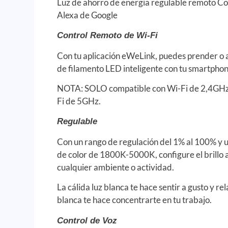
Luz de ahorro de energía regulable remoto Con
Alexa de Google
Control Remoto de Wi-Fi
Con tu aplicación eWeLink, puedes prender o a
de filamento LED inteligente con tu smartphon
NOTA: SOLO compatible con Wi-Fi de 2,4GHz
Fi de 5GHz.
Regulable
Con un rango de regulación del 1% al 100% y 
de color de 1800K-5000K, configure el brillo
cualquier ambiente o actividad.
La cálida luz blanca te hace sentir a gusto y rel
blanca te hace concentrarte en tu trabajo.
Control de Voz