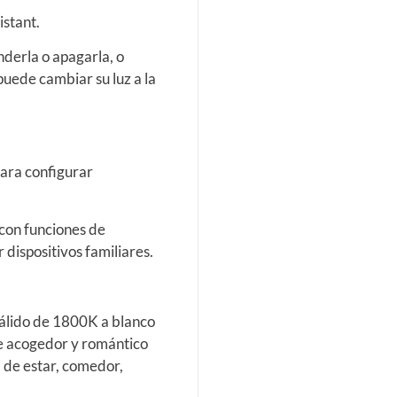
stant.
derla o apagarla, o
puede cambiar su luz a la
ara configurar
con funciones de
dispositivos familiares.
cálido de 1800K a blanco
e acogedor y romántico
a de estar, comedor,