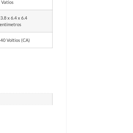
 Vatios
3.8 x 6.4 x 6.4
entímetros
40 Voltios (CA)