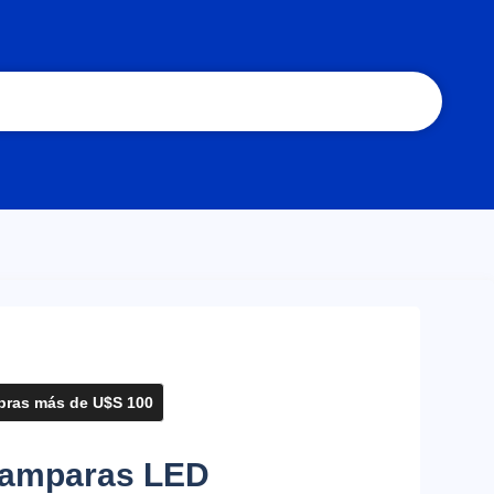
ras más de U$S 100
Lamparas LED