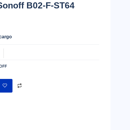
Sonoff B02-F-ST64
ecargo
OFF