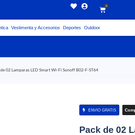
0
tica
Vestimenta y Accesorios
Deportes
Outdoor
 de 02 Lamparas LED Smart Wi-Fi Sonoff B02-F-ST64
Comp
ENVIO GRATIS
Pack de 02 