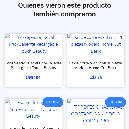
Quienes vieron este producto
también compraron
Masajeador Facial Frio/Caliente
Kit de corte Wahl con 11 piezas
Recargable Touch Beauty
Modelo Home Cut Basic
U$S
104
U$S
56
¡OFERTA!
¡OFERTA!
Espejo de Lujo con Aumento