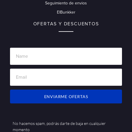
Seguimiento de envios
ElBunkker
OFERTAS Y DESCUENTOS
ENVIARME OFERTAS
No hacemos spam, podrás darte de baja en cualquier
momento