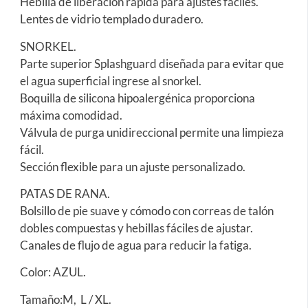
Hebilla de liberación rápida para ajustes fáciles.
Lentes de vidrio templado duradero.
SNORKEL.
Parte superior Splashguard diseñada para evitar que
el agua superficial ingrese al snorkel.
Boquilla de silicona hipoalergénica proporciona
máxima comodidad.
Válvula de purga unidireccional permite una limpieza
fácil.
Sección flexible para un ajuste personalizado.
PATAS DE RANA.
Bolsillo de pie suave y cómodo con correas de talón
dobles compuestas y hebillas fáciles de ajustar.
Canales de flujo de agua para reducir la fatiga.
Color: AZUL.
Tamaño:M, L / XL.