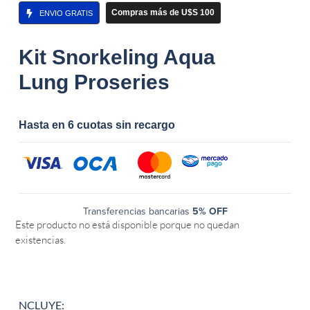
Compras más de U$S 100
ENVIO GRATIS
Kit Snorkeling Aqua
Lung Proseries
Hasta en 6 cuotas sin recargo
Transferencias bancarias
5% OFF
Este producto no está disponible porque no quedan
existencias.
NCLUYE: