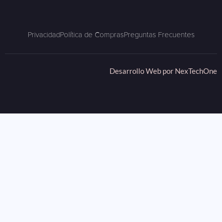
Privacidad
Política de Compras
Preguntas Frecuentes
Desarrollo Web por
NexTechOne