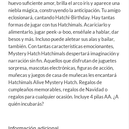
huevo suficiente amor, brilla el arco iris y aparece una
niebla mágica, construyendo la anticipación. Tu amigo
eclosionará, cantando Hatchi-Birthday. Hay tantas
formas de jugar con tus Hatchimals. Acariciarlo y
alimentarlo, jugar peek-a-boo, enséñale a hablar, dar
besos y más. Incluso puede aletear sus alas y bailar,
también. Con tantas características emocionantes,
Mystery Hatch Hatchimals despertará imaginación y
narración sin fin. Aquellos que disfrutan de juguetes
sorpresa, mascotas electrónicas, figuras de acción,
muñecas y juegos de casa de muñecas les encantará
Hatchimals Alive Mystery Hatch. Regalos de
cumpleaños memorables, regalos de Navidad o
regalos para cualquier ocasión. Incluye 4 pilas AA. ¿A
quién incubarás?
Información adicional