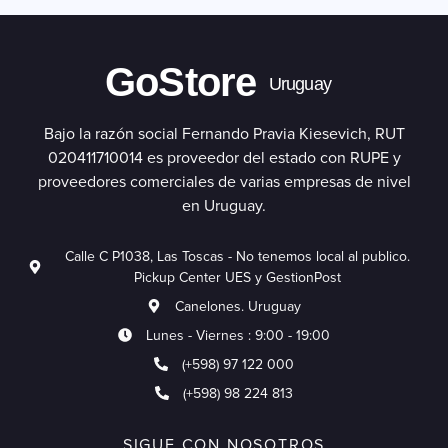
GoStore
Uruguay
Bajo la razón social Fernando Pravia Kiesevich, RUT
020411710014 es proveedor del estado con RUPE y
proveedores comerciales de varias empresas de nivel
en Uruguay.
Calle C P1038, Las Toscas - No tenemos local al publico.
Pickup Center UES y GestionPost
Canelones. Uruguay
Lunes - Viernes : 9:00 - 19:00
(+598) 97 122 000
(+598) 98 224 813
SIGUE CON NOSOTROS