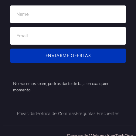
ENVIARME OFERTAS
No hacemos spam, podrás darte de baja en cualquier
momento
Privacidad
Política de Compras
Preguntas Frecuentes
Desarrollo Web por
NexTechOne