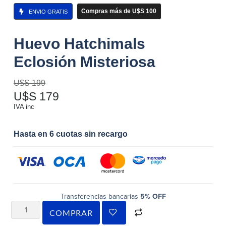
Compras más de U$S 100
ENVIO GRATIS
Huevo Hatchimals
Eclosión Misteriosa
U$S
199
U$S
179
IVA inc
Hasta en 6 cuotas sin recargo
Transferencias bancarias
5% OFF
COMPRAR