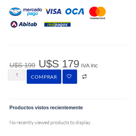
U$S
179
U$S
199
IVA inc
COMPRAR
Productos vistos recientemente
No recently viewed products to display