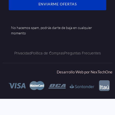
ENVIARME OFERTAS
No hacemos spam, podrás darte de baja en cualquier
momento
Privacidad
Política de Compras
Preguntas Frecuentes
Desarrollo Web por
NexTechOne