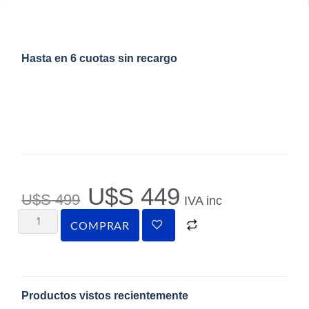
Hasta en 6 cuotas sin recargo
U$S
449
U$S
499
IVA inc
COMPRAR
Productos vistos recientemente