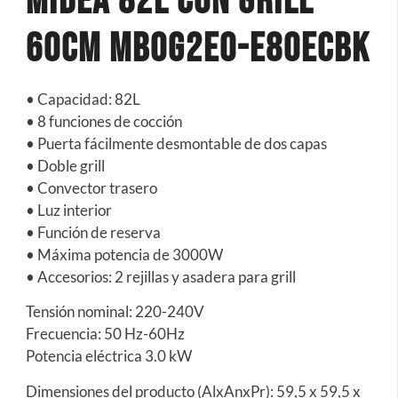
Midea 82L Con Grill
60cm MBOG2E0-E80ECBK
• Capacidad: 82L
• 8 funciones de cocción
• Puerta fácilmente desmontable de dos capas
• Doble grill
• Convector trasero
• Luz interior
• Función de reserva
• Máxima potencia de 3000W
• Accesorios: 2 rejillas y asadera para grill
Tensión nominal: 220-240V
Frecuencia: 50 Hz-60Hz
Potencia eléctrica 3.0 kW
Dimensiones del producto (AlxAnxPr): 59,5 x 59,5 x