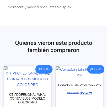
No recently viewed products to display
Quienes vieron este producto
también compraron
¡OFERTA!
¡OFERTA!
Cortadora Lite Protection Pro
U$S
811
U$S
679
KIT PROFESIONAL WHAL
CORTAPELOS MODELO
COLOR PRO