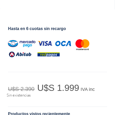
Hasta en 6 cuotas sin recargo
U$S
1.999
U$S
2.390
IVA inc
Sin existencias
Productos vistos recientemente