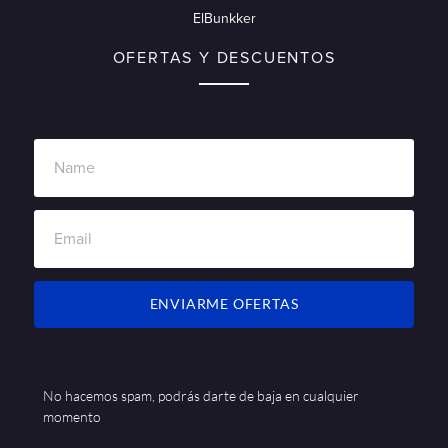
ElBunkker
OFERTAS Y DESCUENTOS
ENVIARME OFERTAS
No hacemos spam, podrás darte de baja en cualquier
momento