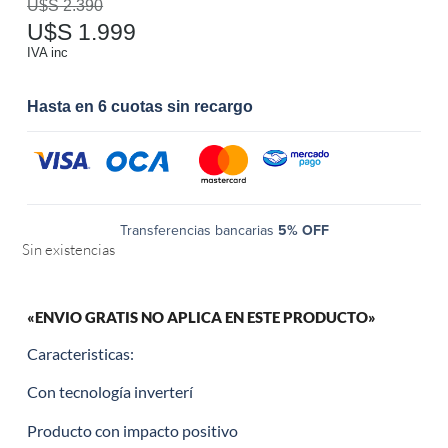
U$S
2.390
U$S
1.999
IVA inc
Hasta en 6 cuotas sin recargo
Transferencias bancarias
5% OFF
Sin existencias
«ENVIO GRATIS NO APLICA EN ESTE PRODUCTO»
Caracteristicas:
Con tecnología inverterí
Producto con impacto positivo