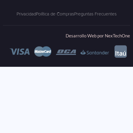
Privacidad
Política de Compras
Preguntas Frecuentes
Desarrollo Web por
NexTechOne