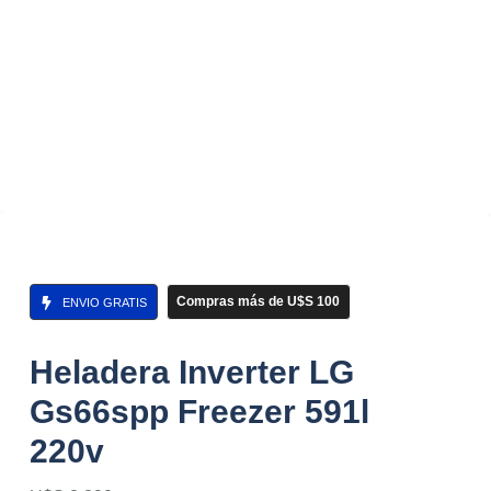
Compras más de U$S 100
ENVIO GRATIS
Heladera Inverter LG
Gs66spp Freezer 591l
220v