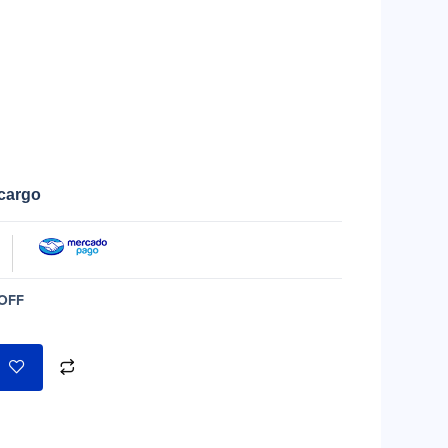
ecargo
OFF