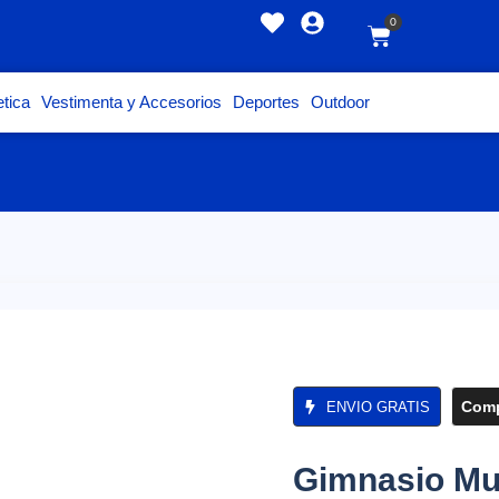
0
tica
Vestimenta y Accesorios
Deportes
Outdoor
Comp
ENVIO GRATIS
Gimnasio Mul