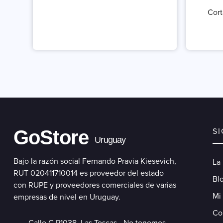
Cort
GoStore
S
Uruguay
Bajo la razón social Fernando Pravia Kiesevich,
La
RUT 020411710014 es proveedor del estado
Blo
con RUPE y proveedores comerciales de varias
Mi
empresas de nivel en Uruguay.
Co