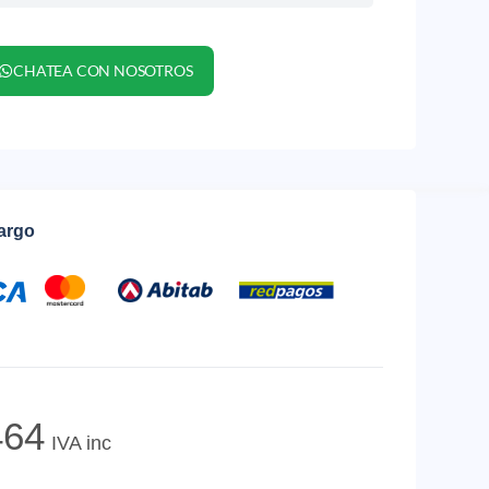
CHATEA CON NOSOTROS
cargo
64
IVA inc