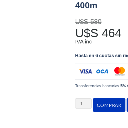
400m
U$S
580
U$S
464
IVA inc
Hasta en 6 cuotas sin r
Transferencias bancarias
5% 
COMPRAR