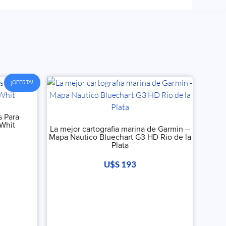
¡OFERTA!
s Para
 Whit
La mejor cartografia marina de Garmin –
Mapa Nautico Bluechart G3 HD Rio de la
Plata
U$S
193