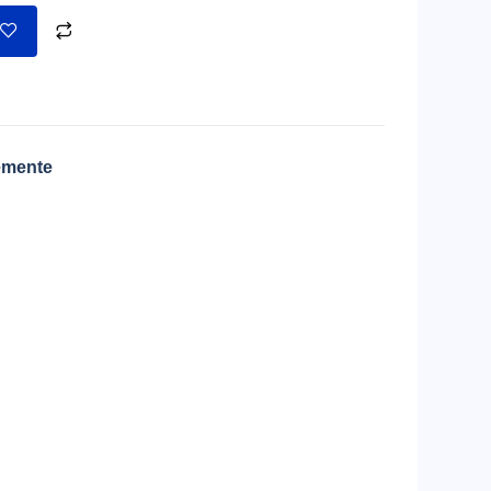
emente