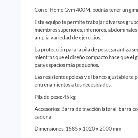
Con el Home Gym 400M, podrás tener un gimn
Este equipo te permite trabajar diversos grup
miembros superiores, inferiores, abdominales 
amplia variedad de ejercicios.
La protección para la pila de peso garantiza s
mientras que el diseño compacto hace que el 
para espacios más pequeños.
Las resistentes poleas y el banco ajustable te
entrenamientos a tus necesidades.
Pila de peso: 45 kg
Accesorios: Barra de tracción lateral, barra cor
cadena
Dimensiones: 1585 x 1020 x 2000 mm