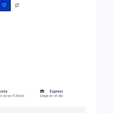
Punta
Express
Llega en el día
s de las 11.30am)