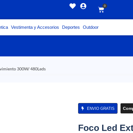
0
tica
Vestimenta y Accesorios
Deportes
Outdoor
ovimiento 300W/ 480Leds
Comp
ENVIO GRATIS
Foco Led Ext