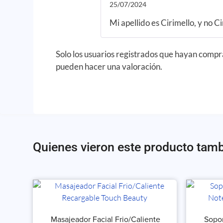
25/07/2024
Mi apellido es Cirimello, y no Ci
Solo los usuarios registrados que hayan comp
pueden hacer una valoración.
Quienes vieron este producto tam
Masajeador Facial Frio/Caliente
Sopor