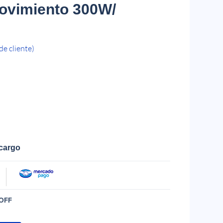
ovimiento 300W/
de cliente)
ecargo
OFF