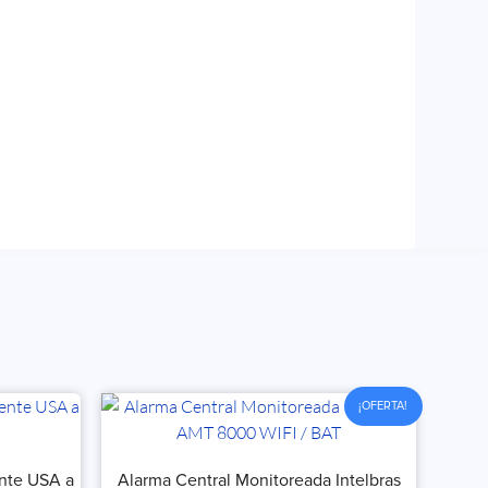
¡OFERTA!
ente USA a
Alarma Central Monitoreada Intelbras