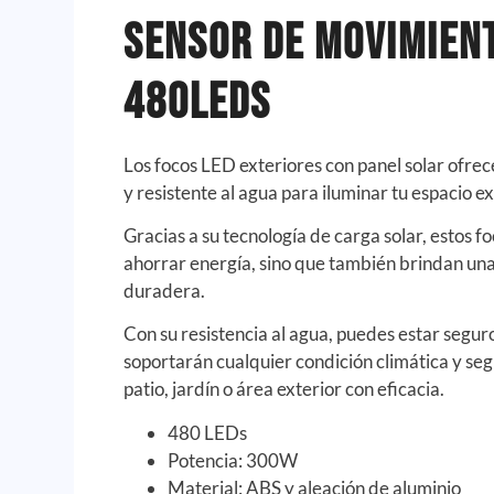
Sensor De Movimien
480Leds
Los focos LED exteriores con panel solar ofrec
y resistente al agua para iluminar tu espacio ex
Gracias a su tecnología de carga solar, estos f
ahorrar energía, sino que también brindan una 
duradera.
Con su resistencia al agua, puedes estar segur
soportarán cualquier condición climática y se
patio, jardín o área exterior con eficacia.
480 LEDs
Potencia: 300W
Material: ABS y aleación de aluminio