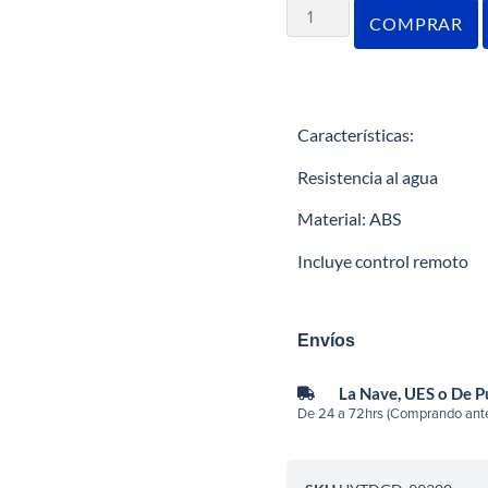
COMPRAR
Características:
Resistencia al agua
Material: ABS
Incluye control remoto
Envíos
La Nave, UES o De 
De 24 a 72hrs (Comprando ante