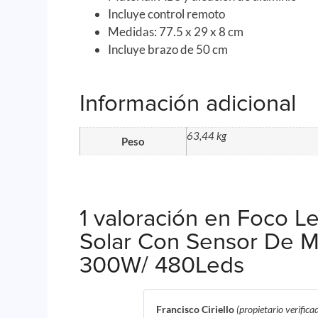
Incluye control remoto
Medidas: 77.5 x 29 x 8 cm
Incluye brazo de 50 cm
Información adicional
63,44 kg
Peso
1 valoración en
Foco Le
Solar Con Sensor De 
300W/ 480Leds
Francisco Ciriello
(propietario verifica