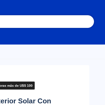
ras más de U$S 100
erior Solar Con