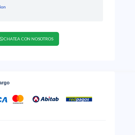
ion
CHATEA CON NOSOTROS
cargo