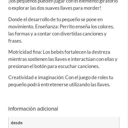
¡los pequeños pueden jugar con el elemento giratorio
o explorar las dos suaves llaves para morder!
Donde el desarrollo de tu pequeño se pone en
movimiento. Enseñanza: Perrito enseña los colores,
las formas y a contar con divertidas canciones y
frases.
Motricidad fina: Los bebés fortalecen la destreza
mientras sostienen las llaves e interactúan con ellas y
presionan el botón para escuchar canciones.
Creatividad e imaginación: Con el juego de roles tu
pequeño podrá entretenerse utilizando las llaves.
Información adicional
desde