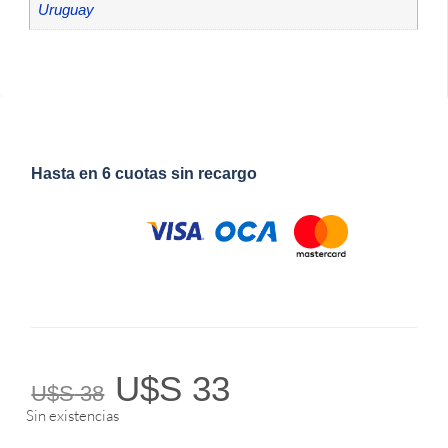
Uruguay
Hasta en 6 cuotas sin recargo
U$S
33
U$S
38
Sin existencias