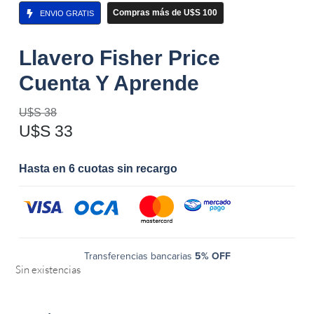
Compras más de U$S 100
ENVIO GRATIS
Llavero Fisher Price
Cuenta Y Aprende
U$S
38
U$S
33
Hasta en 6 cuotas sin recargo
Transferencias bancarias
5% OFF
Sin existencias