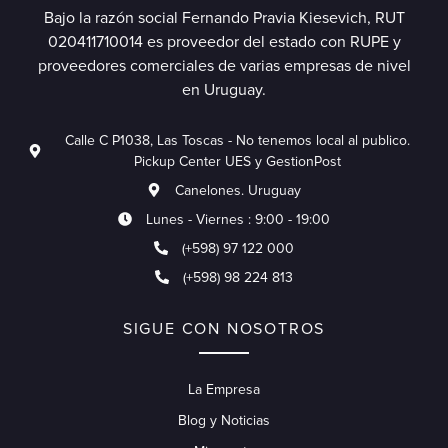
Bajo la razón social Fernando Pravia Kiesevich, RUT
020411710014 es proveedor del estado con RUPE y
proveedores comerciales de varias empresas de nivel
en Uruguay.
Calle C P1038, Las Toscas - No tenemos local al publico.
Pickup Center UES y GestionPost
Canelones. Uruguay
Lunes - Viernes : 9:00 - 19:00
(+598) 97 122 000
(+598) 98 224 813
SIGUE CON NOSOTROS
La Empresa
Blog y Noticias