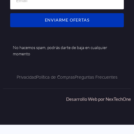
ENVIARME OFERTAS
No hacemos spam, podrás darte de baja en cualquier
momento
Privacidad
Política de Compras
Preguntas Frecuentes
Desarrollo Web por
NexTechOne