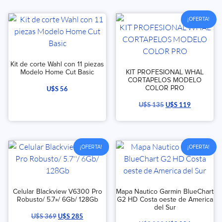
¡OFERTA!
Kit de corte Wahl con 11 piezas
Modelo Home Cut Basic
KIT PROFESIONAL WHAL
CORTAPELOS MODELO
COLOR PRO
U$S
56
U$S
135
U$S
119
¡OFERTA!
¡OFERTA!
Celular Blackview V6300 Pro
Mapa Nautico Garmin BlueChart
Robusto/ 5.7»/ 6Gb/ 128Gb
G2 HD Costa oeste de America
del Sur
U$S
369
U$S
285