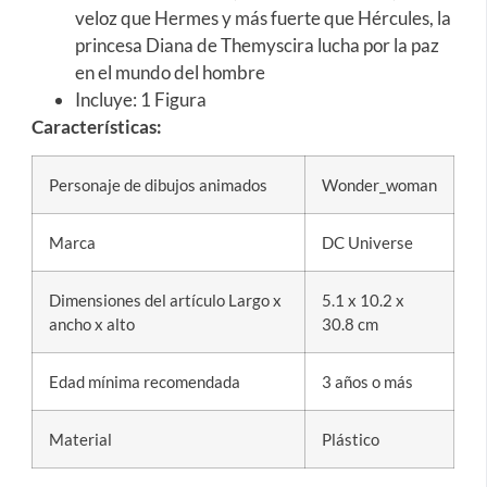
veloz que Hermes y más fuerte que Hércules, la
princesa Diana de Themyscira lucha por la paz
en el mundo del hombre
Incluye: 1 Figura
Características:
Personaje de dibujos animados
Wonder_woman
Marca
DC Universe
Dimensiones del artículo Largo x
5.1 x 10.2 x
ancho x alto
30.8 cm
Edad mínima recomendada
3 años o más
Material
Plástico