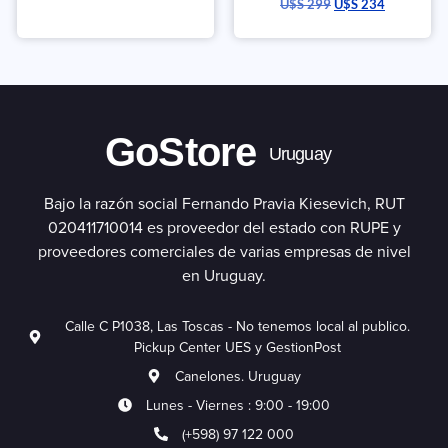
U$S
299
U$S
234
GoStore
Uruguay
Bajo la razón social Fernando Pravia Kiesevich, RUT
020411710014 es proveedor del estado con RUPE y
proveedores comerciales de varias empresas de nivel
en Uruguay.
Calle C P1038, Las Toscas - No tenemos local al publico.
Pickup Center UES y GestionPost
Canelones. Uruguay
Lunes - Viernes : 9:00 - 19:00
(+598) 97 122 000