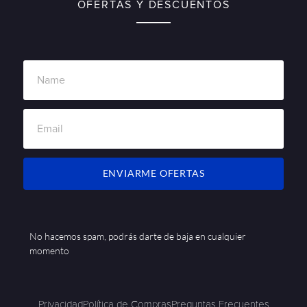
OFERTAS Y DESCUENTOS
ENVIARME OFERTAS
No hacemos spam, podrás darte de baja en cualquier
momento
Privacidad
Política de Compras
Preguntas Frecuentes