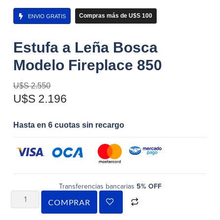
Compras más de U$S 100
ENVIO GRATIS
Estufa a Leña Bosca
Modelo Fireplace 850
U$S
2.550
U$S
2.196
Hasta en 6 cuotas sin recargo
Transferencias bancarias
5% OFF
COMPRAR