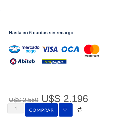
Hasta en 6 cuotas sin recargo
U$S
2.196
U$S
2.550
COMPRAR