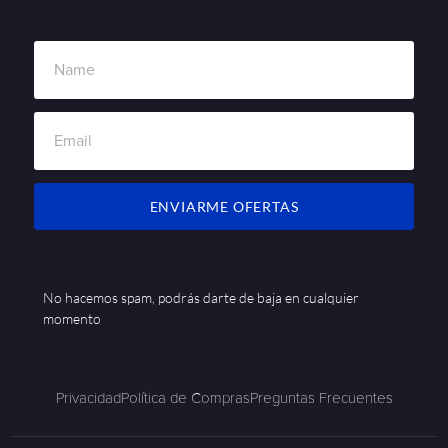
ENVIARME OFERTAS
No hacemos spam, podrás darte de baja en cualquier
momento
Privacidad
Política de Compras
Preguntas Frecuentes