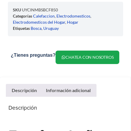
SKU
UYCINMBSBCF850
Categorías
Calefaccion
,
Electrodomesticos
,
Electrodomesticos del Hogar
,
Hogar
Etiquetas
Bosca
,
Uruguay
¿Tienes preguntas?
CHATEA CON NOSOTROS
Descripción
Información adicional
Descripción