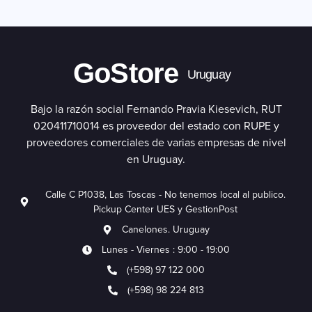
GoStore
Uruguay
Bajo la razón social Fernando Pravia Kiesevich, RUT
020411710014 es proveedor del estado con RUPE y
proveedores comerciales de varias empresas de nivel
en Uruguay.
Calle C P1038, Las Toscas - No tenemos local al publico.
Pickup Center UES y GestionPost
Canelones. Uruguay
Lunes - Viernes : 9:00 - 19:00
(+598) 97 122 000
(+598) 98 224 813