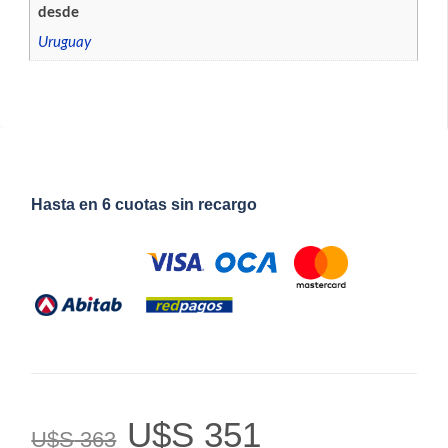
desde
Uruguay
Hasta en 6 cuotas sin recargo
U$S
351
U$S
363