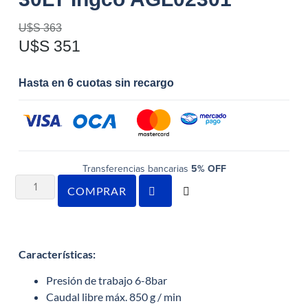
U$S
363
U$S
351
Hasta en 6 cuotas sin recargo
Transferencias bancarias
5% OFF
COMPRAR
Características
:
Presión de trabajo 6-8bar
Caudal libre máx. 850 g / min