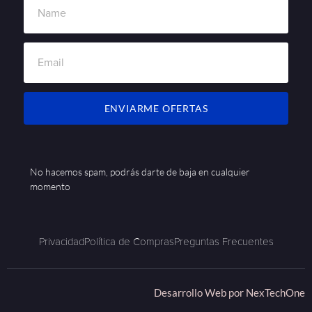
ENVIARME OFERTAS
No hacemos spam, podrás darte de baja en cualquier
momento
Privacidad
Política de Compras
Preguntas Frecuentes
Desarrollo Web por
NexTechOne