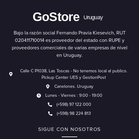
GoStore
Uruguay
Bajo la razón social Fernando Pravia Kiesevich, RUT
020411710014 es proveedor del estado con RUPE y
proveedores comerciales de varias empresas de nivel
en Uruguay.
Calle C P1038, Las Toscas - No tenemos local al publico.
Pickup Center UES y GestionPost
Canelones. Uruguay
Lunes - Viernes : 9:00 - 19:00
(+598) 97 122 000
(+598) 98 224 813
SIGUE CON NOSOTROS