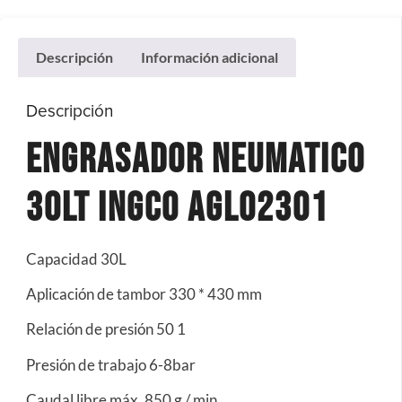
Descripción
Información adicional
Descripción
Engrasador Neumatico
30LT Ingco AGL02301
Capacidad 30L
Aplicación de tambor 330 * 430 mm
Relación de presión 50 1
Presión de trabajo 6-8bar
Caudal libre máx. 850 g / min