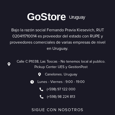
GoStore
Uruguay
Bajo la razón social Fernando Pravia Kiesevich, RUT
020411710014 es proveedor del estado con RUPE y
proveedores comerciales de varias empresas de nivel
en Uruguay.
Calle C P1038, Las Toscas - No tenemos local al publico.
Pickup Center UES y GestionPost
Canelones. Uruguay
Lunes - Viernes : 9:00 - 19:00
(+598) 97 122 000
(+598) 98 224 813
SIGUE CON NOSOTROS