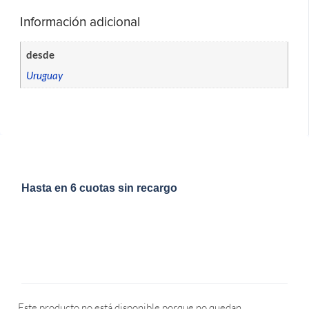
Información adicional
desde
Uruguay
Hasta en 6 cuotas sin recargo
Este producto no está disponible porque no quedan