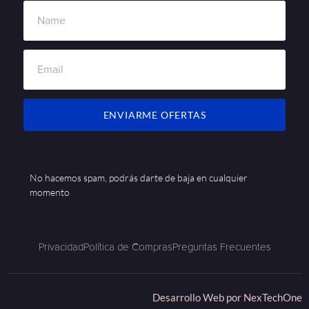
ENVIARME OFERTAS
No hacemos spam, podrás darte de baja en cualquier
momento
Privacidad
Política de Compras
Preguntas Frecuentes
Desarrollo Web por
NexTechOne