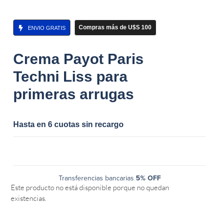
Compras más de U$S 100
ENVIO GRATIS
Crema Payot Paris
Techni Liss para
primeras arrugas
Hasta en 6 cuotas sin recargo
Transferencias bancarias
5% OFF
Este producto no está disponible porque no quedan
existencias.