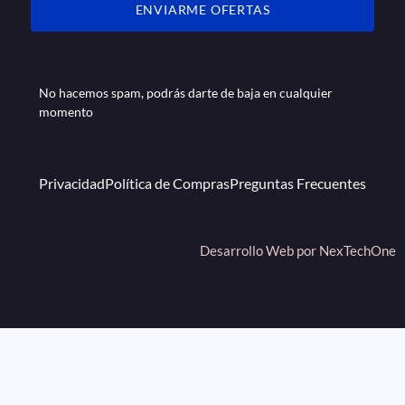
ENVIARME OFERTAS
No hacemos spam, podrás darte de baja en cualquier
momento
Privacidad
Política de Compras
Preguntas Frecuentes
Desarrollo Web por
NexTechOne