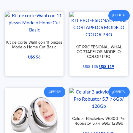
¡OFERTA!
Kit de corte Wahl con 11 piezas
Modelo Home Cut Basic
KIT PROFESIONAL WHAL
CORTAPELOS MODELO
COLOR PRO
U$S
56
U$S
135
U$S
119
¡OFERTA!
¡OFERTA!
Celular Blackview V6300 Pro
Robusto/ 5.7»/ 6Gb/ 128Gb