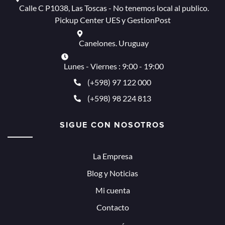
Calle C P1038, Las Toscas - No tenemos local al publico.
Pickup Center UES y GestionPost
Canelones. Uruguay
Lunes - Viernes : 9:00 - 19:00
(+598) 97 122 000
(+598) 98 224 813
SIGUE CON NOSOTROS
La Empresa
Blog y Noticias
Mi cuenta
Contacto