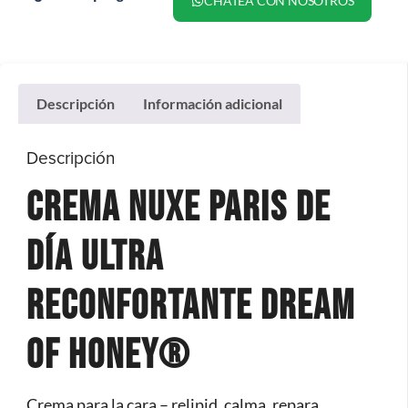
CHATEA CON NOSOTROS
Descripción
Información adicional
Descripción
Crema Nuxe Paris de
día ultra
reconfortante Dream
of Honey®
Crema para la cara – relipid, calma, repara