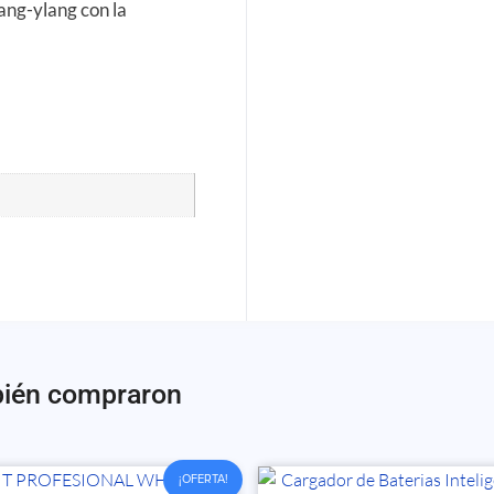
ang-ylang con la
bién compraron
¡OFERTA!