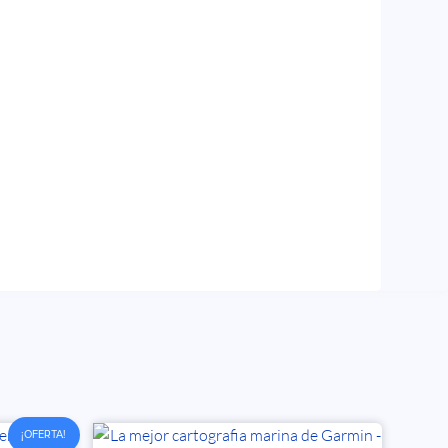
¡OFERTA!