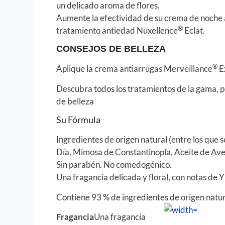
un delicado aroma de flores.
Aumente la efectividad de su crema de noche 
®
tratamiento antiedad Nuxellence
Eclat.
CONSEJOS DE BELLEZA
®
Aplique la crema antiarrugas Merveillance
Ex
Descubra todos los tratamientos de la gama, p
de belleza
Su Fórmula
Ingredientes de origen natural (entre los que s
Día, Mimosa de Constantinopla, Aceite de Ave
Sin parabén. No comedogénico.
Una fragancia delicada y floral, con notas de 
Contiene 93 % de ingredientes de origen natu
Fragancia
Una fragancia