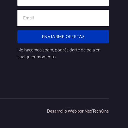
ENVIARME OFERTAS
No hacemos spam, podrás darte de baja en
cualquier momento
Desarrollo Web por
NexTechOne