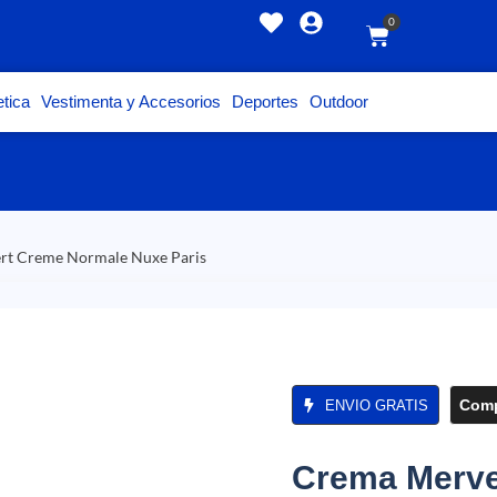
0
tica
Vestimenta y Accesorios
Deportes
Outdoor
ert Creme Normale Nuxe Paris
Comp
ENVIO GRATIS
Crema Merve