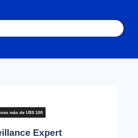
ras más de U$S 100
illance Expert