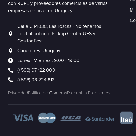
con RUPE y proveedores comerciales de varias
Mi
empresas de nivel en Uruguay.
Co
Calle C P1038, Las Toscas - No tenemos
local al publico. Pickup Center UES y
GestionPost
Canelones. Uruguay
Lunes - Viernes : 9:00 - 19:00
(+598) 97 122 000
(+598) 98 224 813
Privacidad
Política de Compras
Preguntas Frecuentes