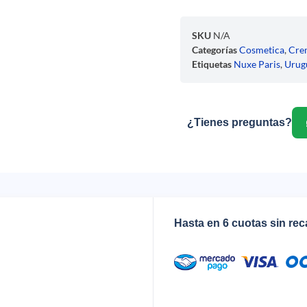
SKU
N/A
Categorías
Cosmetica
,
Cre
Etiquetas
Nuxe Paris
,
Urug
¿Tienes preguntas?
Hasta en 6 cuotas sin re