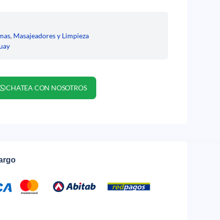
mas
,
Masajeadores y Limpieza
uay
CHATEA CON NOSOTROS
cargo