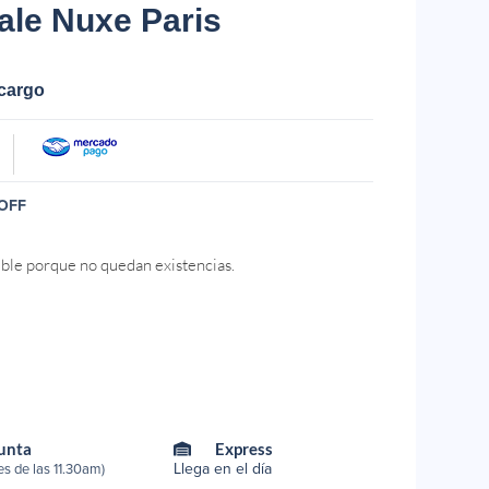
le Nuxe Paris
ecargo
OFF
ible porque no quedan existencias.
Punta
Express
Llega en el día
s de las 11.30am)