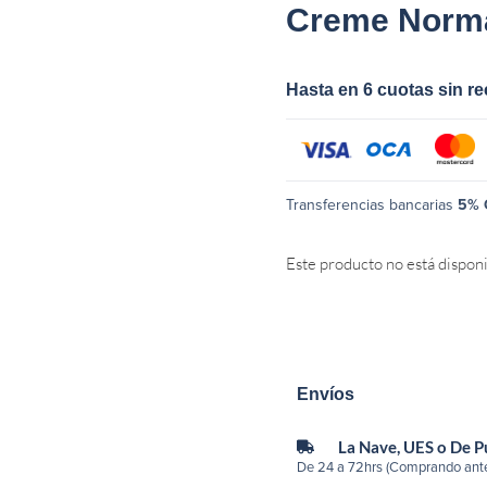
Creme Norma
Hasta en 6 cuotas sin r
Transferencias bancarias
5% 
Este producto no está dispon
Envíos
La Nave, UES o De 
De 24 a 72hrs (Comprando ante