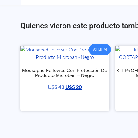
Quienes vieron este producto tam
¡OFERTA!
Mousepad Fellowes Con Protección De
KIT PRO
Producto Microban – Negro
U$S
43
U$S
20