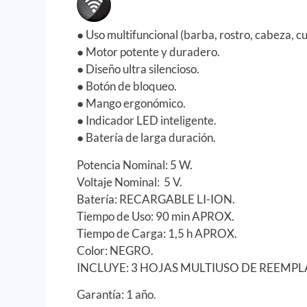
● Uso multifuncional (barba, rostro, cabeza, c
● Motor potente y duradero.
● Diseño ultra silencioso.
● Botón de bloqueo.
● Mango ergonómico.
● Indicador LED inteligente.
● Batería de larga duración.
Potencia Nominal: 5 W.
Voltaje Nominal: 5 V.
Batería: RECARGABLE LI-ION.
Tiempo de Uso: 90 min APROX.
Tiempo de Carga: 1,5 h APROX.
Color: NEGRO.
INCLUYE: 3 HOJAS MULTIUSO DE REEMPLA
Garantía: 1 año.