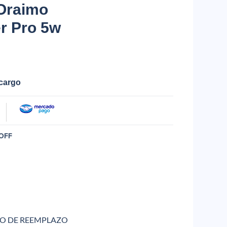
 Oraimo
r Pro 5w
ecargo
OFF
SO DE REEMPLAZO