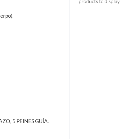
products to display
uerpo).
ZO, 5 PEINES GUÍA.