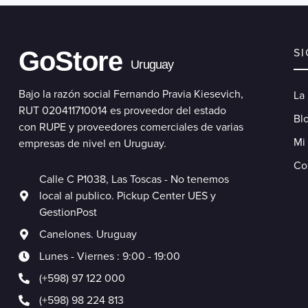
GoStore
S
Uruguay
Bajo la razón social Fernando Pravia Kiesevich,
La
RUT 020411710014 es proveedor del estado
Blo
con RUPE y proveedores comerciales de varias
Mi
empresas de nivel en Uruguay.
Co
Calle C P1038, Las Toscas - No tenemos
local al publico. Pickup Center UES y
GestionPost
Canelones. Uruguay
Lunes - Viernes : 9:00 - 19:00
(+598) 97 122 000
(+598) 98 224 813