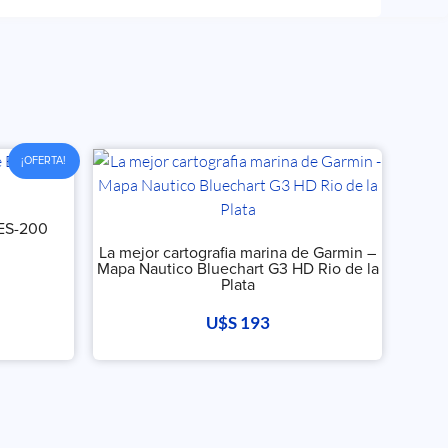
¡OFERTA!
 ES-200
La mejor cartografia marina de Garmin –
Mapa Nautico Bluechart G3 HD Rio de la
Plata
U$S
193