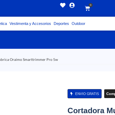
0
tica
Vestimenta y Accesorios
Deportes
Outdoor
ambrica Oraimo Smarttrimmer Pro 5w
Comp
ENVIO GRATIS
Cortadora Mu