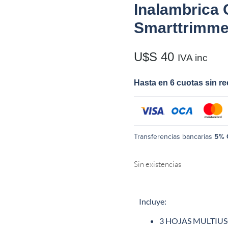
Inalambrica
Smarttrimme
U$S
40
IVA inc
Hasta en 6 cuotas sin r
Transferencias bancarias
5% 
Sin existencias
Incluye:
3 HOJAS MULTIU