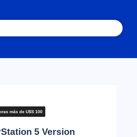
ras más de U$S 100
Station 5 Version