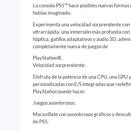
La consola PS5™ hace posibles nuevas formas 
habías imaginado.
Experimenta una velocidad sorprendente con
ultrarrápida, una inmersión más profunda con
háptica, gatillos adaptativos y audio 3D, ade
completamente nueva de juegos de
PlayStation®.
Velocidad sorprendente:
Disfruta de la potencia de una CPU, una GPU 
personalizadas con E/S integradas que redefin
PlayStation puede hacer.
Juegos asombrosos:
Maravíllate con asombrosos gráficos y descub
de PS5.