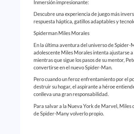
Inmersión impresionante:
Descubre una experiencia de juego más invers
respuesta háptica, gatillos adaptables y tecno
Spiderman Miles Morales
En la última aventura del universo de Spider-
adolescente Miles Morales intenta ajustarse a
mientras que sigue los pasos de su mentor, Pet
convertirse en el nuevo Spider-Man.
Pero cuando un feroz enfrentamiento por el 
destruir su hogar, el aspirante a héroe entien
conlleva una gran responsabilidad.
Para salvar a la Nueva York de Marvel, Miles
de Spider-Many volverlo propio.