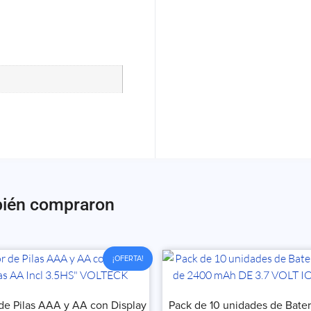
bién compraron
¡OFERTA!
de Pilas AAA y AA con Display
Pack de 10 unidades de Bater