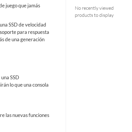
de juego que jamás
No recently viewed
products to display
 una SSD de velocidad
 soporte para respuesta
más de una generación
y una SSD
irán lo que una consola
re las nuevas funciones