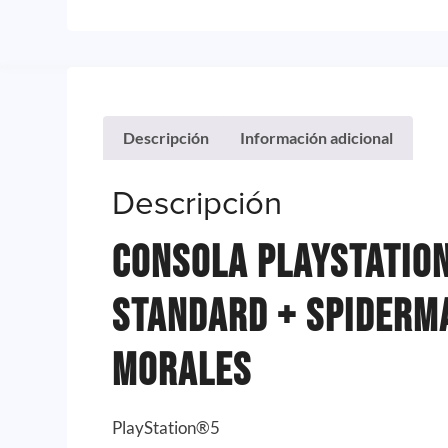
Descripción
Información adicional
Descripción
Consola PlayStation
Standard + Spiderm
Morales
PlayStation®5