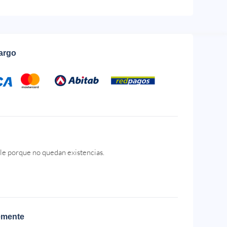
cargo
le porque no quedan existencias.
emente