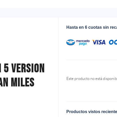
Hasta en 6 cuotas sin re
 5 Version
an Miles
Este producto no está disponib
Productos vistos recient