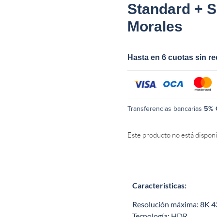
Standard + 
Morales
Hasta en 6 cuotas sin r
Transferencias bancarias
5% 
Este producto no está dispon
Caracteristicas:
Resolución máxima: 8K 
Tecnología: HDR