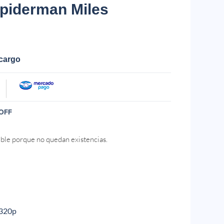
Spiderman Miles
ecargo
OFF
ible porque no quedan existencias.
4320p