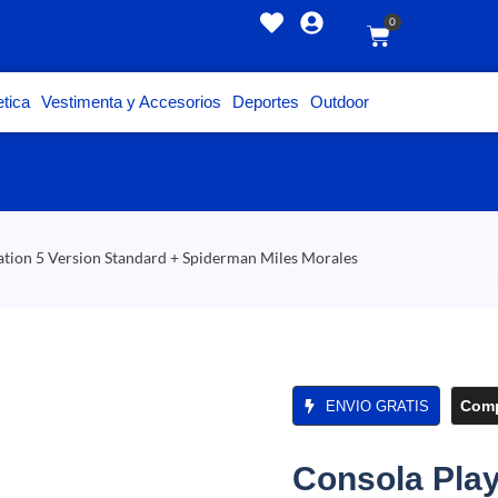
0
tica
Vestimenta y Accesorios
Deportes
Outdoor
ation 5 Version Standard + Spiderman Miles Morales
Comp
ENVIO GRATIS
Consola Play