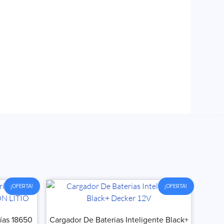
¡OFERTA!
¡OFERTA!
ías 18650
Cargador De Baterias Inteligente Black+