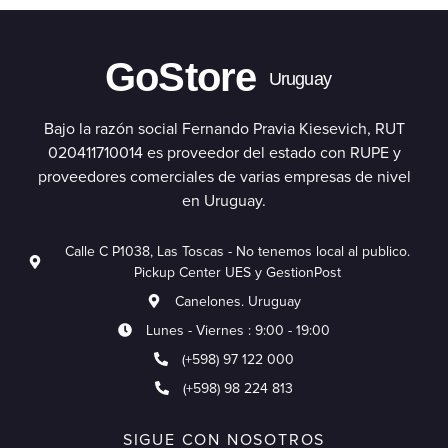
GoStore
Uruguay
Bajo la razón social Fernando Pravia Kiesevich, RUT
020411710014 es proveedor del estado con RUPE y
proveedores comerciales de varias empresas de nivel
en Uruguay.
Calle C P1038, Las Toscas - No tenemos local al publico.
Pickup Center UES y GestionPost
Canelones. Uruguay
Lunes - Viernes : 9:00 - 19:00
(+598) 97 122 000
(+598) 98 224 813
SIGUE CON NOSOTROS