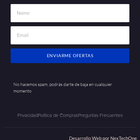
ENVIARME OFERTAS
No hacemos spam, podrás darte de baja en cualquier
momento
Privacidad
Política de Compras
Preguntas Frecuentes
Desarrollo Web por
NexTechOne