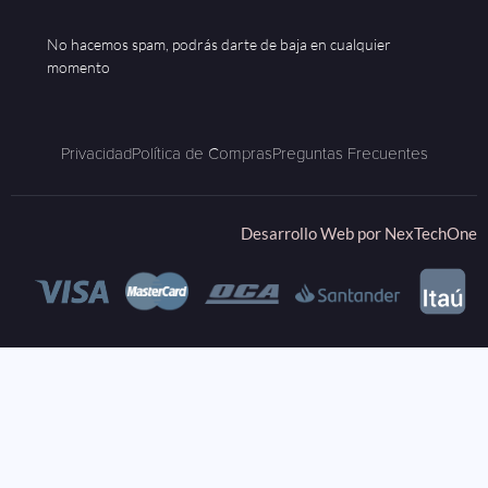
No hacemos spam, podrás darte de baja en cualquier
momento
Privacidad
Política de Compras
Preguntas Frecuentes
Desarrollo Web por
NexTechOne