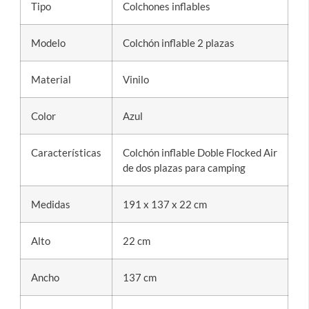
Tipo
Colchones inflables
Modelo
Colchón inflable 2 plazas
Material
Vinilo
Color
Azul
Características
Colchón inflable Doble Flocked Air
de dos plazas para camping
Medidas
191 x 137 x 22 cm
Alto
22 cm
Ancho
137 cm