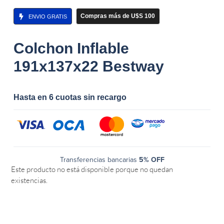
Compras más de U$S 100
ENVIO GRATIS
Colchon Inflable
191x137x22 Bestway
Hasta en 6 cuotas sin recargo
Transferencias bancarias
5% OFF
Este producto no está disponible porque no quedan
existencias.