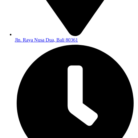
Jln. Raya Nusa Dua, Bali 80361