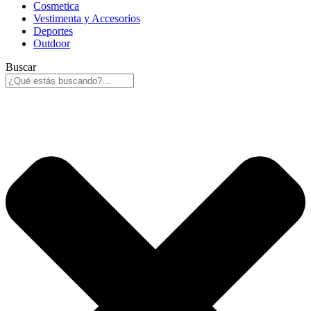
Cosmetica
Vestimenta y Accesorios
Deportes
Outdoor
Buscar