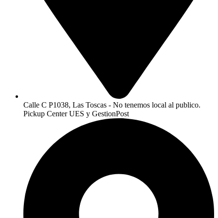
Calle C P1038, Las Toscas - No tenemos local al publico.
Pickup Center UES y GestionPost