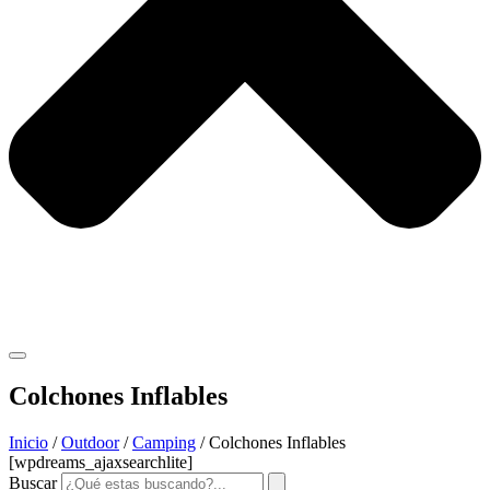
Colchones Inflables
Inicio
/
Outdoor
/
Camping
/ Colchones Inflables
[wpdreams_ajaxsearchlite]
Buscar