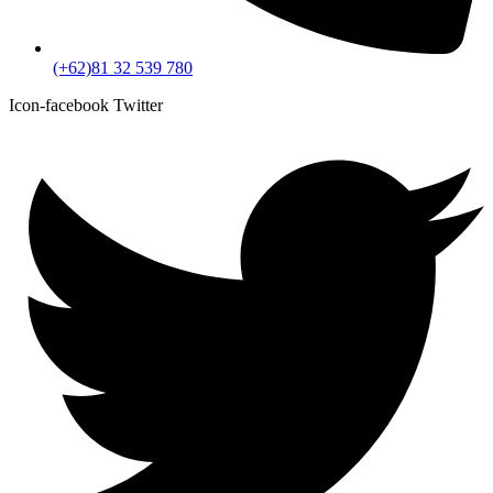
(+62)81 32 539 780
Icon-facebook
Twitter