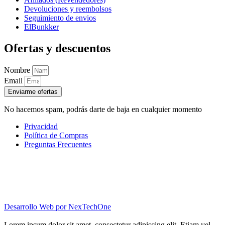
Devoluciones y reembolsos
Seguimiento de envios
ElBunkker
Ofertas y descuentos
Nombre
Email
Enviarme ofertas
No hacemos spam, podrás darte de baja en cualquier momento
Privacidad
Política de Compras
Preguntas Frecuentes
Desarrollo Web por
NexTechOne
Lorem ipsum dolor sit amet, consectetur adipiscing elit. Etiam vel