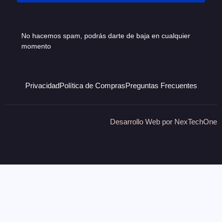
No hacemos spam, podrás darte de baja en cualquier
momento
Privacidad
Política de Compras
Preguntas Frecuentes
Desarrollo Web por
NexTechOne