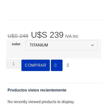
U$S
239
U$S
248
IVA inc
color
COMPRAR
Productos vistos recientemente
No recently viewed products to display