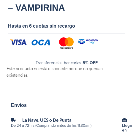
– VAMPIRINA
Hasta en 6 cuotas sin recargo
Transferencias bancarias
5% OFF
Este producto no está disponible porque no quedan
existencias.
Envíos
La Nave, UES o De Punta
Llega
De 24 a 72hrs (Comprando antes de las 11.30am)
en