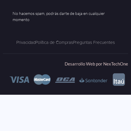
No hacemos spam, podrás darte de baja en cualquier
momento
Privacidad
Política de Compras
Preguntas Frecuentes
Desarrollo Web por
NexTechOne