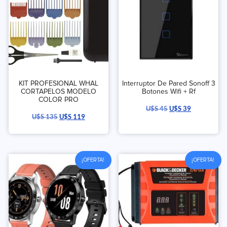
KIT PROFESIONAL WHAL
Interruptor De Pared Sonoff 3
CORTAPELOS MODELO
Botones Wifi + Rf
COLOR PRO
U$S
45
U$S
39
U$S
135
U$S
119
¡OFERTA!
¡OFERTA!