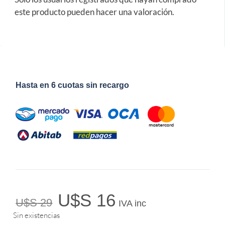
este producto pueden hacer una valoración.
Hasta en 6 cuotas sin recargo
U$S
16
U$S
29
IVA inc
Sin existencias