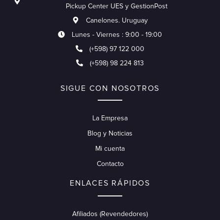
Pickup Center UES y GestionPost
Canelones. Uruguay
Lunes - Viernes : 9:00 - 19:00
(+598) 97 122 000
(+598) 98 224 813
SIGUE CON NOSOTROS
La Empresa
Blog y Noticias
Mi cuenta
Contacto
ENLACES RÁPIDOS
Afiliados (Revendedores)