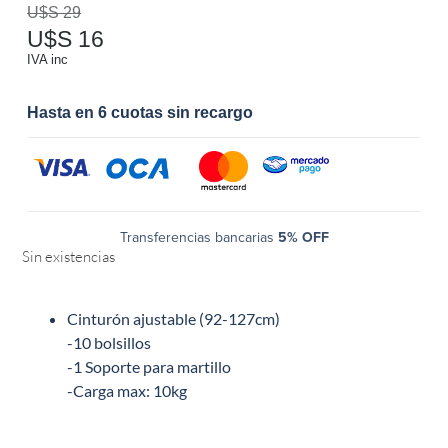
U$S
29
U$S
16
IVA inc
Hasta en 6 cuotas sin recargo
Transferencias bancarias
5% OFF
Sin existencias
Cinturón ajustable (92-127cm)
-10 bolsillos
-1 Soporte para martillo
-Carga max: 10kg