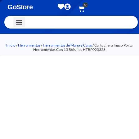
0
GoStore
Vestimenta y Accesorios
Inicio
/
Herramientas
/
Herramientas de Mano y Cajas
/ Cartuchera Ingco Porta
Herramientas Con 10 Bolsillos HTBP020328