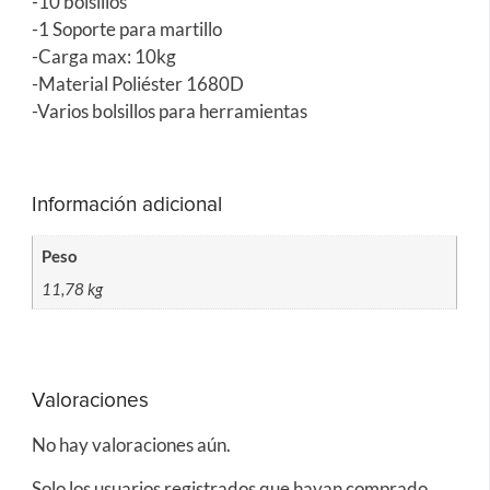
-10 bolsillos
-1 Soporte para martillo
-Carga max: 10kg
-Material Poliéster 1680D
-Varios bolsillos para herramientas
Información adicional
Peso
11,78 kg
Valoraciones
No hay valoraciones aún.
Solo los usuarios registrados que hayan comprado