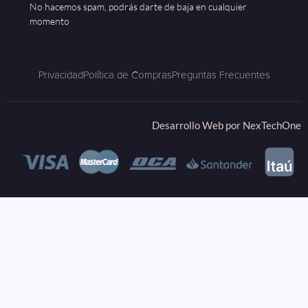
No hacemos spam, podrás darte de baja en cualquier
momento
Privacidad
Política de Compras
Preguntas Frecuentes
Desarrollo Web por
NexTechOne