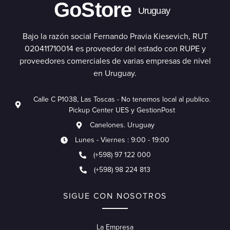
GoStore
Uruguay
Bajo la razón social Fernando Pravia Kiesevich, RUT
020411710014 es proveedor del estado con RUPE y
proveedores comerciales de varias empresas de nivel
en Uruguay.
Calle C P1038, Las Toscas - No tenemos local al publico.
Pickup Center UES y GestionPost
Canelones. Uruguay
Lunes - Viernes : 9:00 - 19:00
(+598) 97 122 000
(+598) 98 224 813
SIGUE CON NOSOTROS
La Empresa