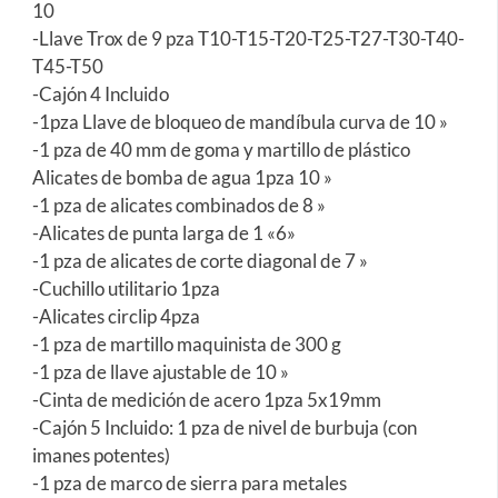
10
-Llave Trox de 9 pza T10-T15-T20-T25-T27-T30-T40-
T45-T50
-Cajón 4 Incluido
-1pza Llave de bloqueo de mandíbula curva de 10 »
-1 pza de 40 mm de goma y martillo de plástico
Alicates de bomba de agua 1pza 10 »
-1 pza de alicates combinados de 8 »
-Alicates de punta larga de 1 «6»
-1 pza de alicates de corte diagonal de 7 »
-Cuchillo utilitario 1pza
-Alicates circlip 4pza
-1 pza de martillo maquinista de 300 g
-1 pza de llave ajustable de 10 »
-Cinta de medición de acero 1pza 5x19mm
-Cajón 5 Incluido: 1 pza de nivel de burbuja (con
imanes potentes)
-1 pza de marco de sierra para metales