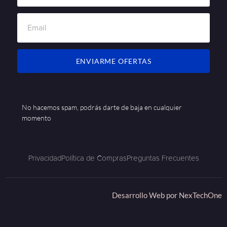
ENVIARME OFERTAS
No hacemos spam, podrás darte de baja en cualquier
momento
Privacidad
Política de Compras
Preguntas Frecuentes
Desarrollo Web por
NexTechOne