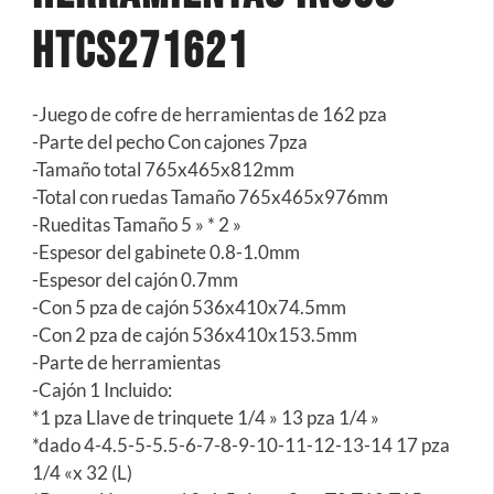
Htcs271621
-Juego de cofre de herramientas de 162 pza
-Parte del pecho Con cajones 7pza
-Tamaño total 765x465x812mm
-Total con ruedas Tamaño 765x465x976mm
-Rueditas Tamaño 5 » * 2 »
-Espesor del gabinete 0.8-1.0mm
-Espesor del cajón 0.7mm
-Con 5 pza de cajón 536x410x74.5mm
-Con 2 pza de cajón 536x410x153.5mm
-Parte de herramientas
-Cajón 1 Incluido:
*1 pza Llave de trinquete 1/4 » 13 pza 1/4 »
*dado 4-4.5-5-5.5-6-7-8-9-10-11-12-13-14 17 pza
1/4 «x 32 (L)