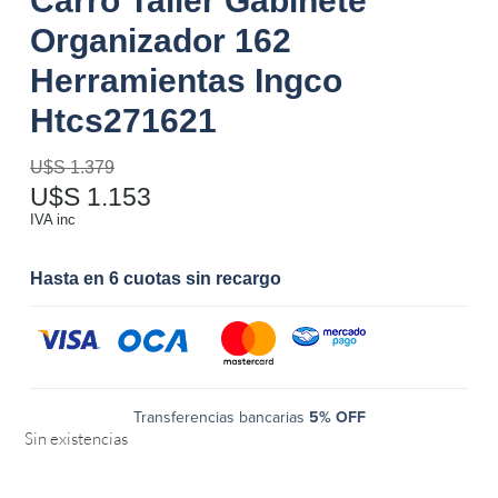
Carro Taller Gabinete
Organizador 162
Herramientas Ingco
Htcs271621
U$S
1.379
U$S
1.153
IVA inc
Hasta en 6 cuotas sin recargo
Transferencias bancarias
5% OFF
Sin existencias