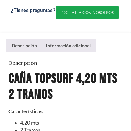
¿Tienes preguntas?
CHATEA CON NOSOTROS
Descripción
Información adicional
Descripción
Caña TopSurf 4,20 mts
2 Tramos
Características
:
4,20 mts
2 Tramos