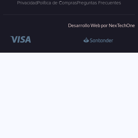
Privacidad
Política de Compras
Preguntas Frecuentes
Desarrollo Web por
NexTechOne