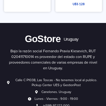
U$S
128
GoStore
Uruguay
Bajo la razón social Fernando Pravia Kiesevich, RUT
020411710014 es proveedor del estado con RUPE y
proveedores comerciales de varias empresas de nivel
en Uruguay.
Calle C P1038, Las Toscas - No tenemos local al publico.
Pickup Center UES y GestionPost
Canelones. Uruguay
Lunes - Viernes : 9:00 - 19:00
(+598) 97 122 000