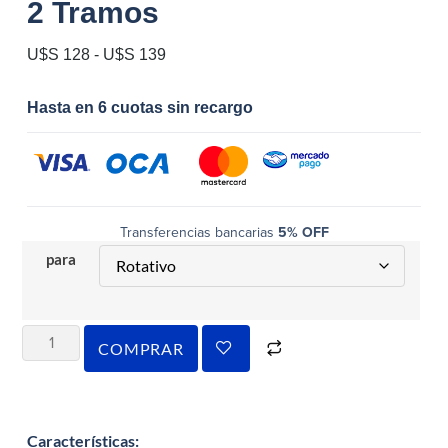
2 Tramos
U$S
128
-
U$S
139
Hasta en 6 cuotas sin recargo
Transferencias bancarias
5% OFF
para
COMPRAR
Características
: