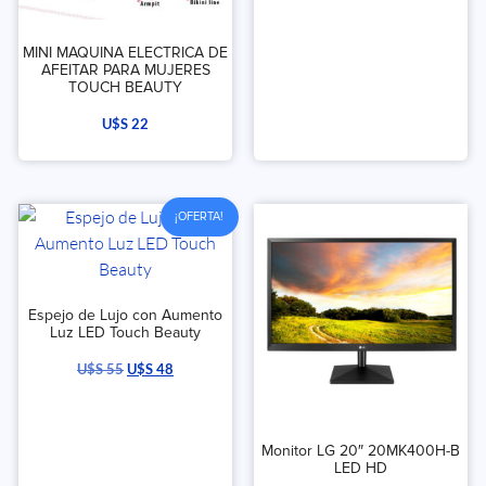
MINI MAQUINA ELECTRICA DE
AFEITAR PARA MUJERES
TOUCH BEAUTY
U$S
22
¡OFERTA!
Espejo de Lujo con Aumento
Luz LED Touch Beauty
U$S
55
U$S
48
Monitor LG 20″ 20MK400H-B
LED HD