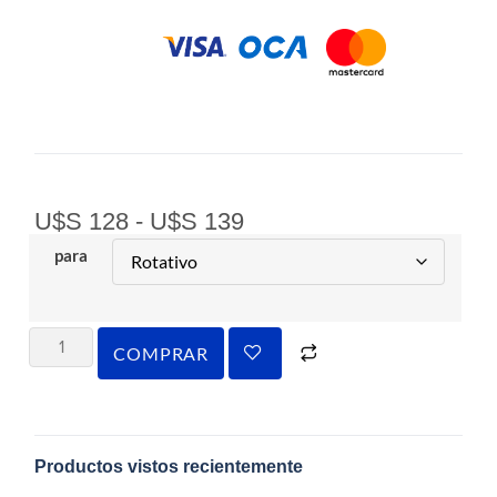
U$S
128
-
U$S
139
para
COMPRAR
Productos vistos recientemente