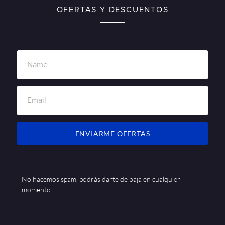
OFERTAS Y DESCUENTOS
ENVIARME OFERTAS
No hacemos spam, podrás darte de baja en cualquier
momento