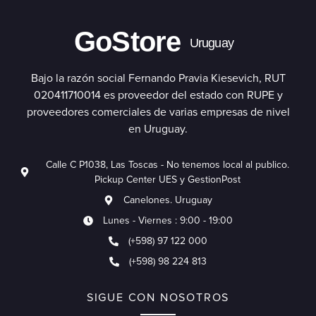
GoStore
Uruguay
Bajo la razón social Fernando Pravia Kiesevich, RUT
020411710014 es proveedor del estado con RUPE y
proveedores comerciales de varias empresas de nivel
en Uruguay.
Calle C P1038, Las Toscas - No tenemos local al publico.
Pickup Center UES y GestionPost
Canelones. Uruguay
Lunes - Viernes : 9:00 - 19:00
(+598) 97 122 000
(+598) 98 224 813
SIGUE CON NOSOTROS