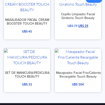
Cepillo Limpiador Facial
Giratorio Touch Beauty
MASAJEADOR FACIAL CREAM
BOOSTER TOUCH BEAUTY
U$S
79
U$S
39
U$S
45
SET DE MANICURA/PEDICURA
Masajeador Facial Frio/Caliente
TOUCH BEAUTY
Recargable Touch Beauty
U$S
31
U$S
104