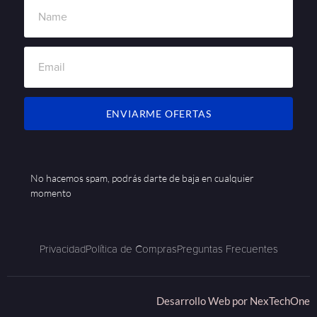
ENVIARME OFERTAS
No hacemos spam, podrás darte de baja en cualquier
momento
Privacidad
Política de Compras
Preguntas Frecuentes
Desarrollo Web por
NexTechOne