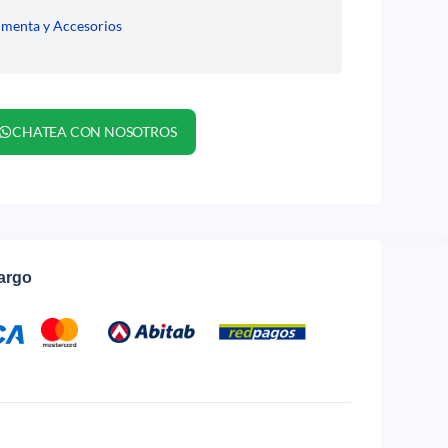
imenta y Accesorios
CHATEA CON NOSOTROS
cargo