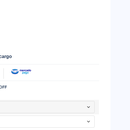
ecargo
OFF