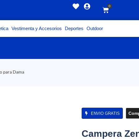
0
tica
Vestimenta y Accesorios
Deportes
Outdoor
lo para Dama
Comp
ENVIO GRATIS
Campera Zeni