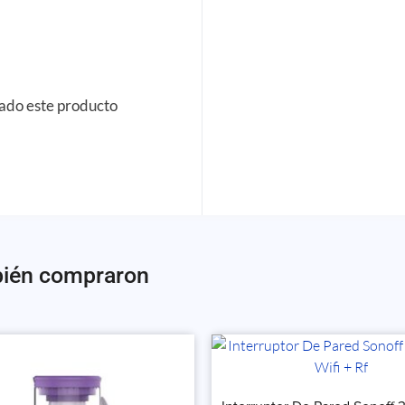
rado este producto
bién compraron