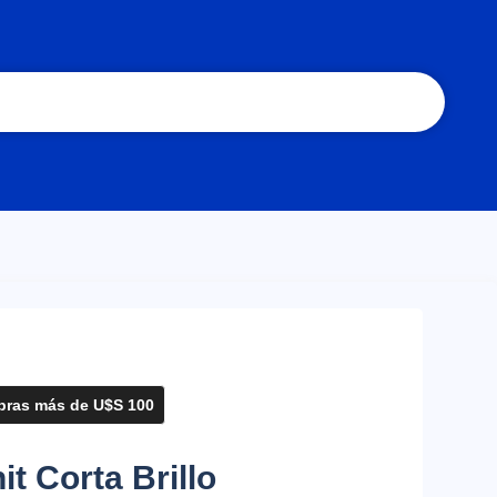
ras más de U$S 100
t Corta Brillo