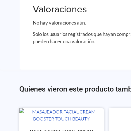
Valoraciones
No hay valoraciones aún.
Solo los usuarios registrados que hayan comp
pueden hacer una valoración.
Quienes vieron este producto tam