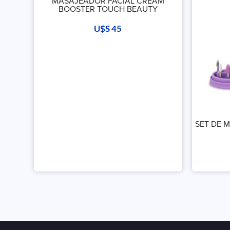
MASAJEADOR FACIAL CREAM
BOOSTER TOUCH BEAUTY
U$S
45
SET DE 