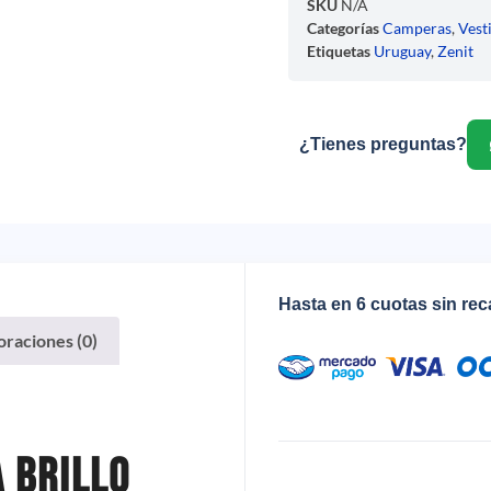
SKU
N/A
Categorías
Camperas
,
Vest
Etiquetas
Uruguay
,
Zenit
¿Tienes preguntas?
Hasta en 6 cuotas sin re
oraciones (0)
 Brillo