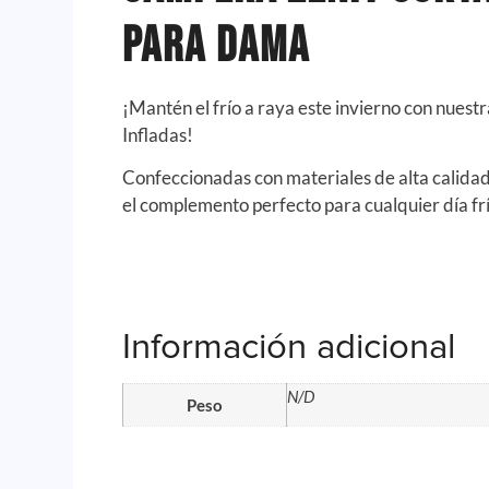
para Dama
¡Mantén el frío a raya este invierno con nues
Infladas!
Confeccionadas con materiales de alta calida
el complemento perfecto para cualquier día frí
Información adicional
N/D
Peso