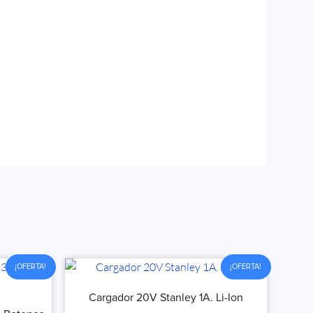
¡OFERTA!
¡OFERTA!
Cargador 20V Stanley 1A. Li-Ion