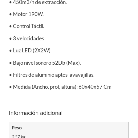
• 450m3/h de extracción.
• Motor 190W.
• Control Táctil.
• 3 velocidades
• Luz LED (2X2W)
• Bajo nivel sonoro 52Db (Max).
• Filtros de aluminio aptos lavavajillas.
• Medida (Ancho, prof, altura): 60x40x57 Cm
Información adicional
Peso
217 kg