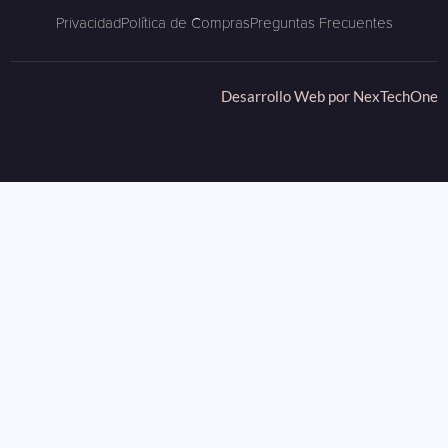
Privacidad
Política de Compras
Preguntas Frecuentes
Desarrollo Web por
NexTechOne