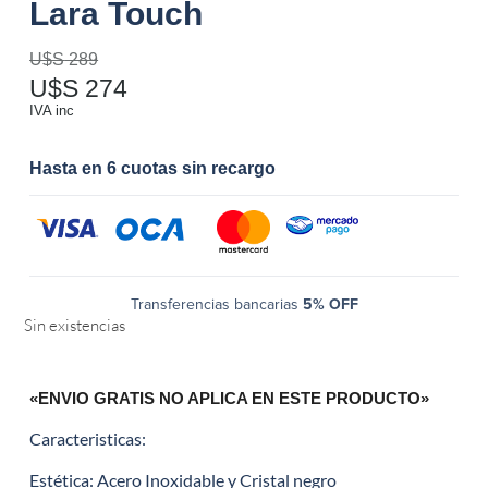
Lara Touch
U$S
289
U$S
274
IVA inc
Hasta en 6 cuotas sin recargo
Transferencias bancarias
5% OFF
Sin existencias
«ENVIO GRATIS NO APLICA EN ESTE PRODUCTO»
Caracteristicas:
Estética: Acero Inoxidable y Cristal negro