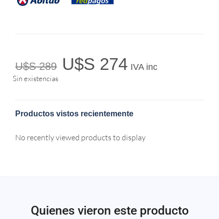
U$S
274
U$S
289
IVA inc
Sin existencias
Productos vistos recientemente
No recently viewed products to display
Quienes vieron este producto