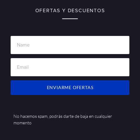
OFERTAS Y DESCUENTOS
ENVIARME OFERTAS
No hacemos spam, podrás darte de baja en cualquier
momento