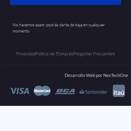
No hacemos spam, podrás darte de baja en cualquier
momento
Privacidad
Política de Compras
Preguntas Frecuentes
Desarrollo Web por
NexTechOne