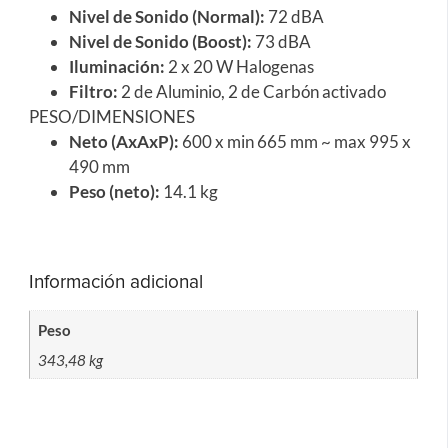
Nivel de Sonido (Normal):
72 dBA
Nivel de Sonido (Boost):
73 dBA
Iluminación:
2 x 20 W Halogenas
Filtro:
2 de Aluminio, 2 de Carbón activado
PESO/DIMENSIONES
Neto (AxAxP):
600 x min 665 mm ~ max 995 x
490 mm
Peso (neto):
14.1 kg
Información adicional
Peso
343,48 kg