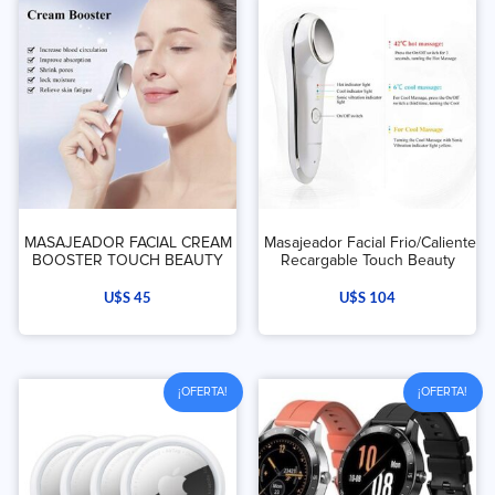
MASAJEADOR FACIAL CREAM
Masajeador Facial Frio/Caliente
BOOSTER TOUCH BEAUTY
Recargable Touch Beauty
U$S
45
U$S
104
¡OFERTA!
¡OFERTA!