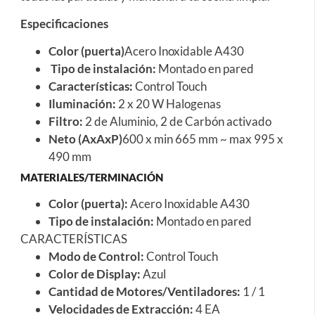
Especificaciones
Color (puerta)
Acero Inoxidable A430
Tipo de instalación:
Montado en pared
Características:
Control Touch
Iluminación:
2 x 20 W Halogenas
Filtro:
2 de Aluminio, 2 de Carbón activado
Neto (AxAxP)
600 x min 665 mm ~ max 995 x
490 mm
MATERIALES/TERMINACIÓN
Color (puerta):
Acero Inoxidable A430
Tipo de instalación:
Montado en pared
CARACTERÍSTICAS
Modo de Control:
Control Touch
Color de Display:
Azul
Cantidad de Motores/Ventiladores:
1 / 1
Velocidades de Extracción:
4 EA