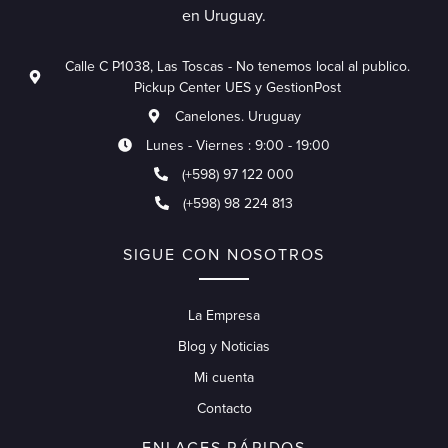
en Uruguay.
Calle C P1038, Las Toscas - No tenemos local al publico.
Pickup Center UES y GestionPost
Canelones. Uruguay
Lunes - Viernes : 9:00 - 19:00
(+598) 97 122 000
(+598) 98 224 813
SIGUE CON NOSOTROS
La Empresa
Blog y Noticias
Mi cuenta
Contacto
ENLACES RÁPIDOS