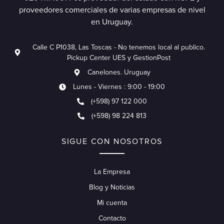
proveedores comerciales de varias empresas de nivel
en Uruguay.
Calle C P1038, Las Toscas - No tenemos local al publico.
Pickup Center UES y GestionPost
Canelones. Uruguay
Lunes - Viernes : 9:00 - 19:00
(+598) 97 122 000
(+598) 98 224 813
SIGUE CON NOSOTROS
La Empresa
Blog y Noticias
Mi cuenta
Contacto