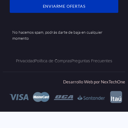
ENVIARME OFERTAS
No hacemos spam, podrás darte de baja en cualquier
momento
Privacidad
Política de Compras
Preguntas Frecuentes
Desarrollo Web por
NexTechOne