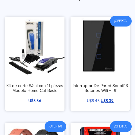
¡OFERTA!
Kit de corte Wahl con 11 piezas
Interruptor De Pared Sonoff 3
Modelo Home Cut Basic
Botones Wifi + Rf
U$S
56
U$S
45
U$S
39
¡OFERTA!
¡OFERTA!