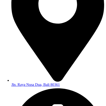
Jln. Raya Nusa Dua, Bali 80361