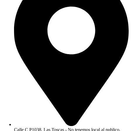
Calle C P1038, Las Toscas - No tenemos local al publico.