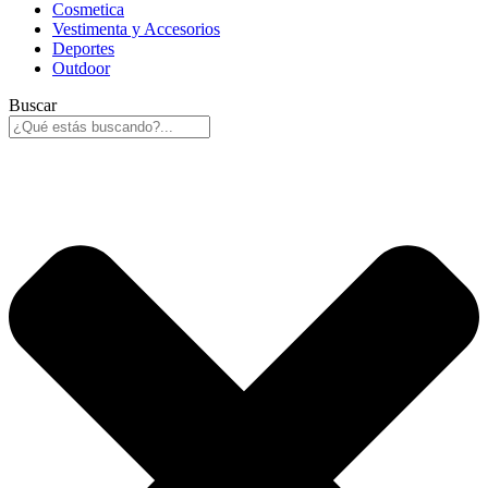
Cosmetica
Vestimenta y Accesorios
Deportes
Outdoor
Buscar