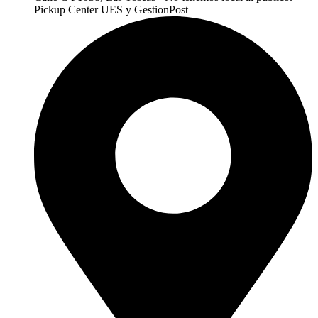
Pickup Center UES y GestionPost