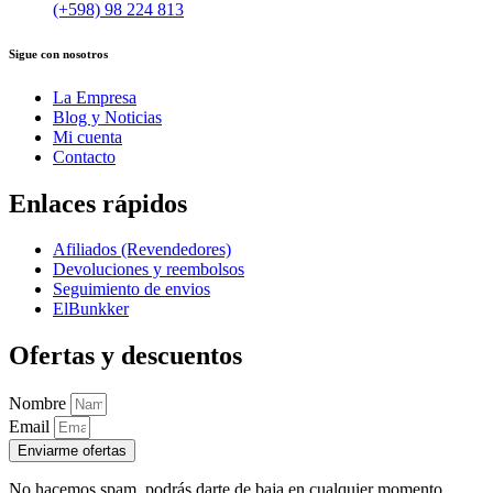
(+598) 98 224 813
Sigue con nosotros
La Empresa
Blog y Noticias
Mi cuenta
Contacto
Enlaces rápidos
Afiliados (Revendedores)
Devoluciones y reembolsos
Seguimiento de envios
ElBunkker
Ofertas y descuentos
Nombre
Email
Enviarme ofertas
No hacemos spam, podrás darte de baja en cualquier momento