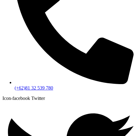
(+62)81 32 539 780
Icon-facebook
Twitter