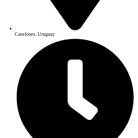
Canelones. Uruguay