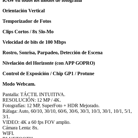
RAW en todos los modos de fotografía
Orientación Vertical
Temporizador de Fotos
Clips Cortos / 8x Slo-Mo
Velocidad de bits de 100 Mbps
Rostro, Sonrisa, Parpadeo, Detección de Escena
Nivelación del Horizonte (con APP GOPRO)
Control de Exposición / Chip GP1 / Protune
Modo Webcam.
Pantalla: TÁCTIL INTUITIVA.
RESOLUCIÓN: 12 MP / 4K.
Fotografías: 12 MP, SuperFoto + HDR Mejorado.
Ráfaga: Auto, 60/10, 30/10, 60/6, 30/6, 30/3, 10/3, 30/1, 10/1, 5/1,
3/1.
VIDEO: 4K a 60 fps FOV amplio.
Cámara Lenta: 8x.
WIFI.