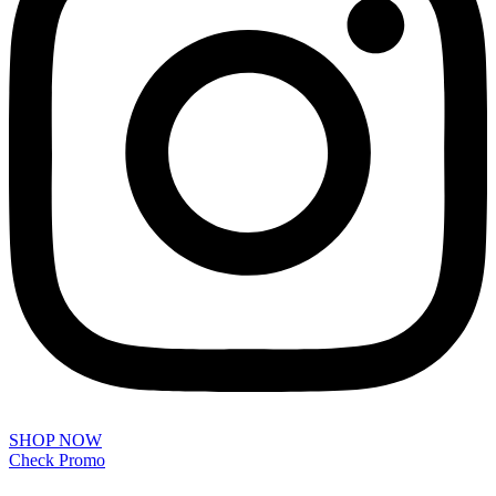
SHOP NOW
Check Promo