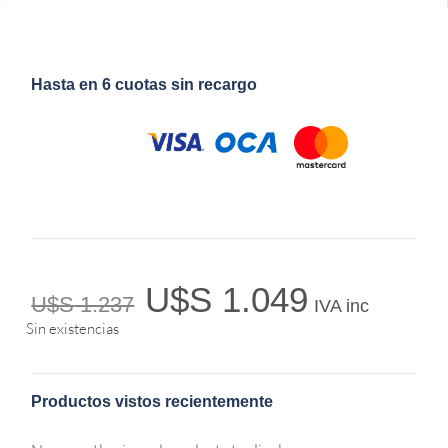
Hasta en 6 cuotas sin recargo
U$S
1.049
U$S
1.237
IVA inc
Sin existencias
Productos vistos recientemente