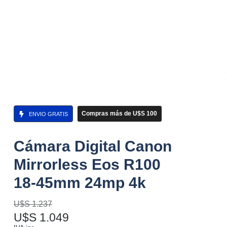
Compras más de U$S 100
ENVIO GRATIS
Cámara Digital Canon
Mirrorless Eos R100
18-45mm 24mp 4k
U$S
1.237
U$S
1.049