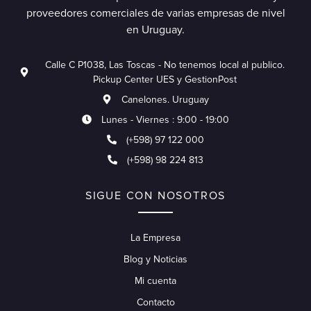
proveedores comerciales de varias empresas de nivel
en Uruguay.
Calle C P1038, Las Toscas - No tenemos local al publico.
Pickup Center UES y GestionPost
Canelones. Uruguay
Lunes - Viernes : 9:00 - 19:00
(+598) 97 122 000
(+598) 98 224 813
SIGUE CON NOSOTROS
La Empresa
Blog y Noticias
Mi cuenta
Contacto