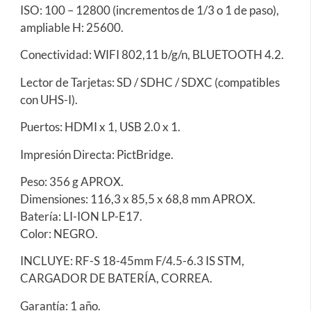
ISO: 100 – 12800 (incrementos de 1/3 o 1 de paso),
ampliable H: 25600.
Conectividad: WIFI 802,11 b/g/n, BLUETOOTH 4.2.
Lector de Tarjetas: SD / SDHC / SDXC (compatibles
con UHS-I).
Puertos: HDMI x 1, USB 2.0 x 1.
Impresión Directa: PictBridge.
Peso: 356 g APROX.
Dimensiones: 116,3 x 85,5 x 68,8 mm APROX.
Batería: LI-ION LP-E17.
Color: NEGRO.
INCLUYE: RF-S 18-45mm F/4.5-6.3 IS STM,
CARGADOR DE BATERÍA, CORREA.
Garantía: 1 año.