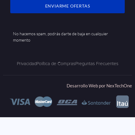
ENVIARME OFERTAS
No hacemos spam, podrás darte de baja en cualquier
momento
Privacidad
Política de Compras
Preguntas Frecuentes
Desarrollo Web por
NexTechOne