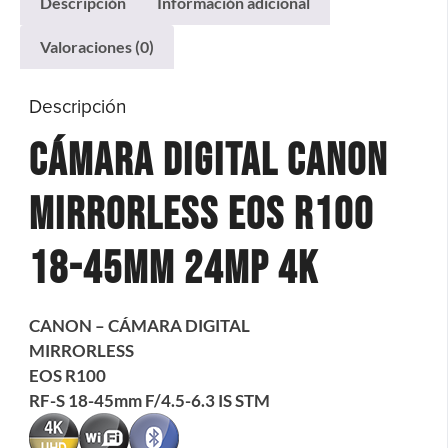
Descripción
Información adicional
Valoraciones (0)
Descripción
Cámara Digital Canon
Mirrorless Eos R100
18-45mm 24mp 4k
CANON – CÁMARA DIGITAL
MIRRORLESS
EOS R100
RF-S 18-45mm F/4.5-6.3 IS STM