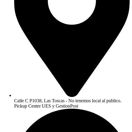
Calle C P1038, Las Toscas - No tenemos local al publico.
Pickup Center UES y GestionPost