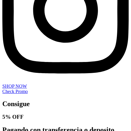
SHOP NOW
Check Promo
Consigue
5% OFF
Pagando con transferencia o deposito