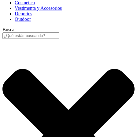
Cosmetica
Vestimenta y Accesorios
Deportes
Outdoor
Buscar