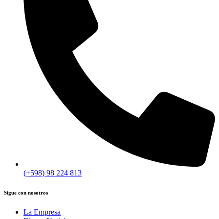
(+598) 98 224 813
Sigue con nosotros
La Empresa