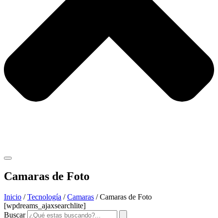
Camaras de Foto
Inicio
/
Tecnología
/
Camaras
/ Camaras de Foto
[wpdreams_ajaxsearchlite]
Buscar