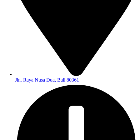
Jln. Raya Nusa Dua, Bali 80361