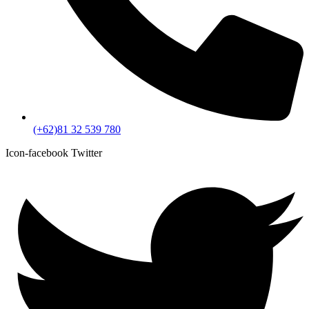
(+62)81 32 539 780
Icon-facebook
Twitter