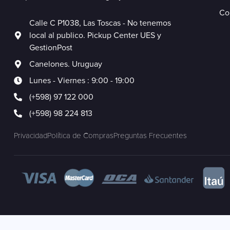
Co
Calle C P1038, Las Toscas - No tenemos
local al publico. Pickup Center UES y
GestionPost
Canelones. Uruguay
Lunes - Viernes : 9:00 - 19:00
(+598) 97 122 000
(+598) 98 224 813
Privacidad
Política de Compras
Preguntas Frecuentes