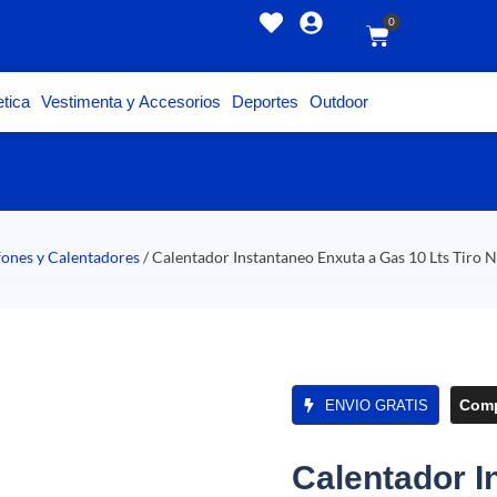
0
tica
Vestimenta y Accesorios
Deportes
Outdoor
fones y Calentadores
/ Calentador Instantaneo Enxuta a Gas 10 Lts Tiro N
Comp
ENVIO GRATIS
Calentador I