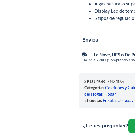
A gas natural o sup
Display Led de tem
5 tipos de regulació
Envíos
La Nave, UES o De 
De 24 a 72hrs (Comprando ante
SKU
UYGBTENX10G
Categorías
Calefones y Cal
del Hogar
,
Hogar
Etiquetas
Enxuta
,
Uruguay
¿Tienes preguntas?