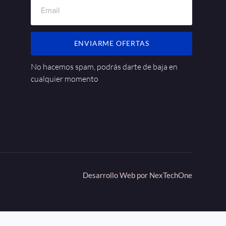
ENVIARME OFERTAS
No hacemos spam, podrás darte de baja en
cualquier momento
Desarrollo Web por
NexTechOne