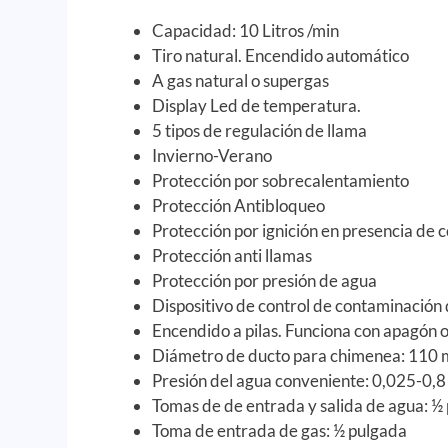
Capacidad: 10 Litros /min
Tiro natural. Encendido automático
A gas natural o supergas
Display Led de temperatura.
5 tipos de regulación de llama
Invierno-Verano
Protección por sobrecalentamiento
Protección Antibloqueo
Protección por ignición en presencia de 
Protección anti llamas
Protección por presión de agua
Dispositivo de control de contaminación
Encendido a pilas. Funciona con apagón o
Diámetro de ducto para chimenea: 110
Presión del agua conveniente: 0,025-0,
Tomas de de entrada y salida de agua: ½
Toma de entrada de gas: ½ pulgada