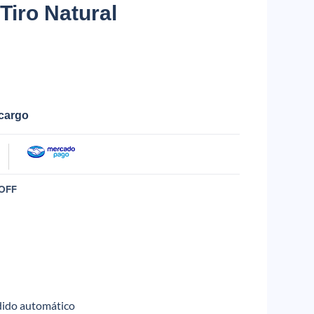
Tiro Natural
ecargo
OFF
ndido automático