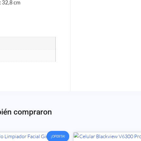
: 32,8 cm
bién compraron
¡OFERTA!