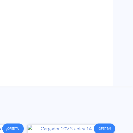
¡OFERTA!
¡OFERTA!