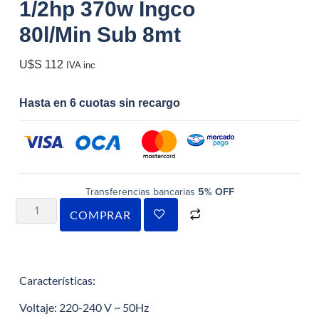
1/2hp 370w Ingco
80l/Min Sub 8mt
U$S
112
IVA inc
Hasta en 6 cuotas sin recargo
Transferencias bancarias
5% OFF
COMPRAR
Características:
Voltaje: 220-240 V ~ 50Hz