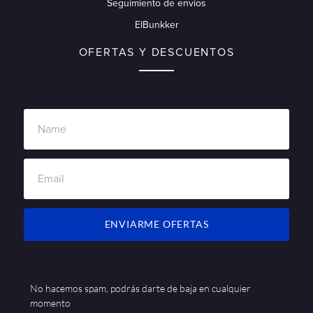
Seguimiento de envios
ElBunkker
OFERTAS Y DESCUENTOS
ENVIARME OFERTAS
No hacemos spam, podrás darte de baja en cualquier
momento