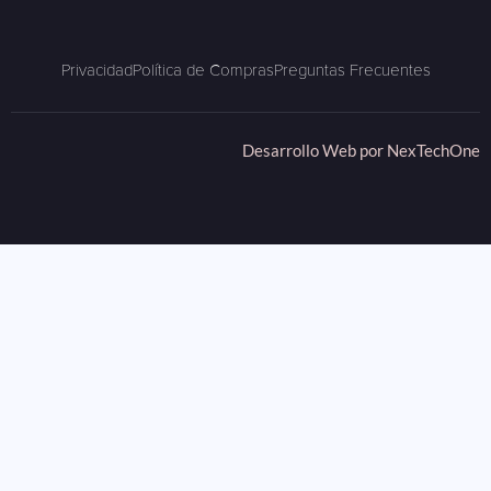
Privacidad
Política de Compras
Preguntas Frecuentes
Desarrollo Web por
NexTechOne