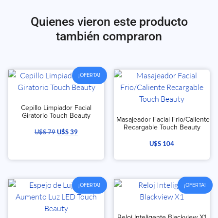
Quienes vieron este producto
también compraron
¡OFERTA!
Cepillo Limpiador Facial
Giratorio Touch Beauty
Masajeador Facial Frio/Caliente
Recargable Touch Beauty
U$S
79
U$S
39
U$S
104
¡OFERTA!
¡OFERTA!
Reloj Inteligente Blackview X1