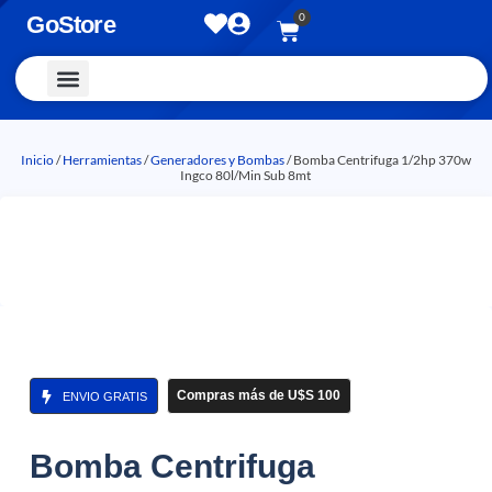
0
GoStore
Vestimenta y Accesorios
Inicio
/
Herramientas
/
Generadores y Bombas
/ Bomba Centrifuga 1/2hp 370w
Ingco 80l/Min Sub 8mt
Compras más de U$S 100
ENVIO GRATIS
Bomba Centrifuga