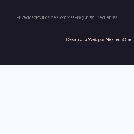
Privacidad
Política de Compras
Preguntas Frecuentes
Desarrollo Web por
NexTechOne