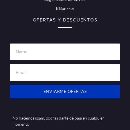
ElBunkker
OFERTAS Y DESCUENTOS
ENVIARME OFERTAS
No hacemos spam, podrás darte de baja en cualquier
momento