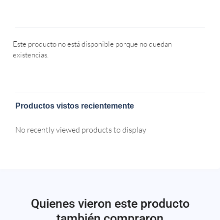
Este producto no está disponible porque no quedan
existencias.
Productos vistos recientemente
No recently viewed products to display
Quienes vieron este producto
también compraron