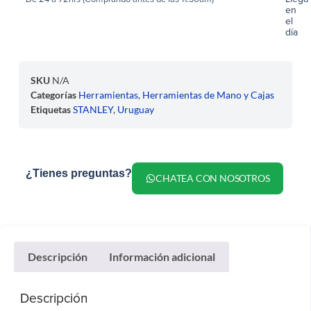
en
el
día
SKU
N/A
Categorías
Herramientas
,
Herramientas de Mano y Cajas
Etiquetas
STANLEY
,
Uruguay
¿Tienes preguntas?
CHATEA CON NOSOTROS
Descripción
Información adicional
Descripción