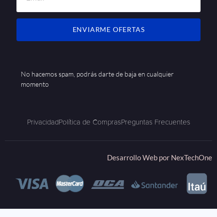
ENVIARME OFERTAS
No hacemos spam, podrás darte de baja en cualquier
momento
Privacidad
Política de Compras
Preguntas Frecuentes
Desarrollo Web por
NexTechOne