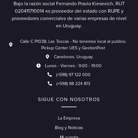
Bajo la razón social Fernando Pravia Kiesevich, RUT
020411710014 es proveedor del estado con RUPE y
proveedores comerciales de varias empresas de nivel
en Uruguay.
Calle C P1038, Las Toscas - No tenemos local al publico.
Pickup Center UES y GestionPost
Canelones. Uruguay
Lunes - Viernes : 9:00 - 19:00
(+598) 97 122 000
(+598) 98 224 813
SIGUE CON NOSOTROS
La Empresa
Blog y Noticias
Mi cuenta