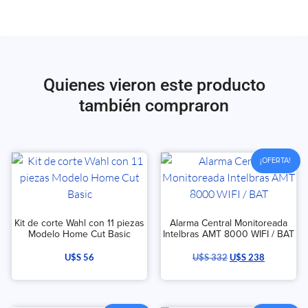
Quienes vieron este producto
también compraron
¡OFERTA!
Kit de corte Wahl con 11 piezas
Alarma Central Monitoreada
Modelo Home Cut Basic
Intelbras AMT 8000 WIFI / BAT
U$S
56
U$S
332
U$S
238