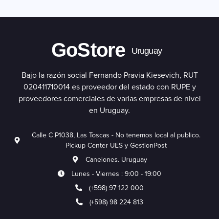
GoStore
Uruguay
Bajo la razón social Fernando Pravia Kiesevich, RUT
020411710014 es proveedor del estado con RUPE y
proveedores comerciales de varias empresas de nivel
en Uruguay.
Calle C P1038, Las Toscas - No tenemos local al publico.
Pickup Center UES y GestionPost
Canelones. Uruguay
Lunes - Viernes : 9:00 - 19:00
(+598) 97 122 000
(+598) 98 224 813