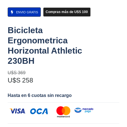
Compras más de U$S 100
ENVIO GRATIS
Bicicleta
Ergonometrica
Horizontal Athletic
230BH
U$S
369
U$S
258
Hasta en 6 cuotas sin recargo