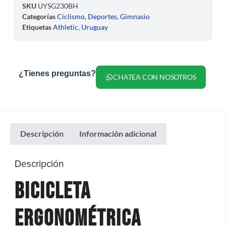
SKU
UYSG230BH
Categorías
Ciclismo
,
Deportes
,
Gimnasio
Etiquetas
Athletic
,
Uruguay
¿Tienes preguntas?
CHATEA CON NOSOTROS
Descripción
Información adicional
Descripción
Bicicleta
Ergonométrica