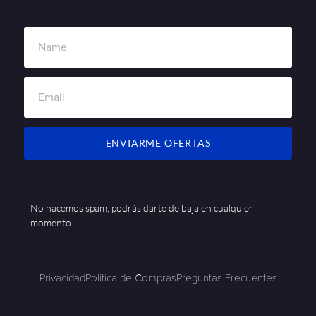
ENVIARME OFERTAS
No hacemos spam, podrás darte de baja en cualquier
momento
Privacidad
Política de Compras
Preguntas Frecuentes