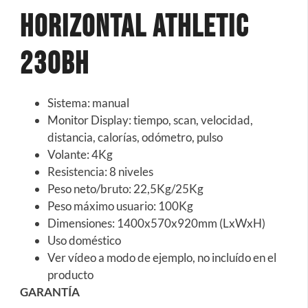
Horizontal Athletic
230BH
Sistema: manual
Monitor Display: tiempo, scan, velocidad,
distancia, calorías, odómetro, pulso
Volante: 4Kg
Resistencia: 8 niveles
Peso neto/bruto: 22,5Kg/25Kg
Peso máximo usuario: 100Kg
Dimensiones: 1400x570x920mm (LxWxH)
Uso doméstico
Ver vídeo a modo de ejemplo, no incluído en el
producto
GARANTÍA